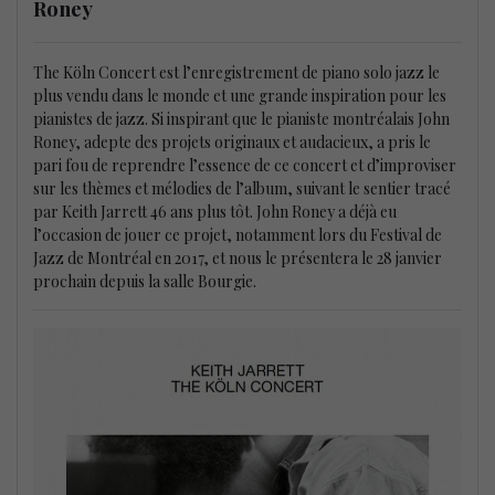
Roney
The Köln Concert est l’enregistrement de piano solo jazz le
plus vendu dans le monde et une grande inspiration pour les
pianistes de jazz. Si inspirant que le pianiste montréalais John
Roney, adepte des projets originaux et audacieux, a pris le
pari fou de reprendre l’essence de ce concert et d’improviser
sur les thèmes et mélodies de l’album, suivant le sentier tracé
par Keith Jarrett 46 ans plus tôt. John Roney a déjà eu
l’occasion de jouer ce projet, notamment lors du Festival de
Jazz de Montréal en 2017, et nous le présentera le 28 janvier
prochain depuis la salle Bourgie.