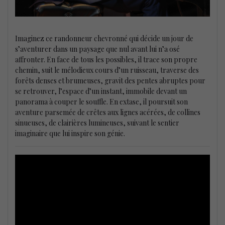
Imaginez ce randonneur chevronné qui décide un jour de
s’aventurer dans un paysage que nul avant lui n’a osé
affronter. En face de tous les possibles, il trace son propre
chemin, suit le mélodieux cours d’un ruisseau, traverse des
forêts denses et brumeuses, gravit des pentes abruptes pour
se retrouver, l’espace d’un instant, immobile devant un
panorama à couper le souffle. En extase, il poursuit son
aventure parsemée de crêtes aux lignes acérées, de collines
sinueuses, de clairières lumineuses, suivant le sentier
imaginaire que lui inspire son génie.