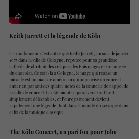
Keith Jarrett et la légende de Köln
Ce randonneur n’est autre que Keith Jarrett, un soir de janvier
1975 dans la ville de Cologne, réputée pour sa grandiose
cathédrale abritant des reliques des Rois mages et son musée
du chocolat. Ce soir-là à Cologne, le mage qui réalise un
miracle est un pianiste américain qui improvise un concert
entier en partant des quatre notes de la sonnerie de rappel de
la salle de concert. Les 66 minutes qui suivent sont tout
simplement délectables, et l’enregistrement devient
rapidement une légende, tant dans le monde du jazz que dans
celui de la musique classique.
The Köln Concert, un pari fou pour John