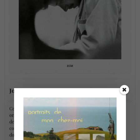
John Roney fusionne avec Keith Jarrett
Ce concept n’est pas sans rappeler la tradition poétique
orientale, notamment persane, où c’est une grande marque
de respect de reprendre le poème d’un maître et de le
continuer sur sa propre voie. John Roney nous proposera
donc le 28 janvier prochain un concert où il entrera en