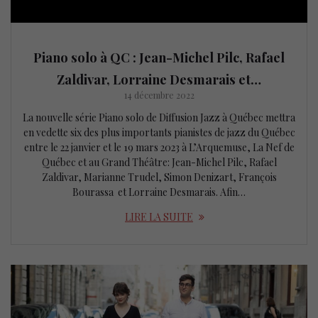
Piano solo à QC : Jean-Michel Pilc, Rafael
Zaldivar, Lorraine Desmarais et…
14 décembre 2022
La nouvelle série Piano solo de Diffusion Jazz à Québec mettra
en vedette six des plus importants pianistes de jazz du Québec
entre le 22 janvier et le 19 mars 2023 à L’Arquemuse, La Nef de
Québec et au Grand Théâtre: Jean-Michel Pilc, Rafael
Zaldivar, Marianne Trudel, Simon Denizart, François
Bourassa et Lorraine Desmarais. Afin…
LIRE LA SUITE