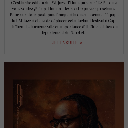
C’est la 16e édition du PAPJazz d’Haïti qui sera OKAP – ou si
vous voulez @ Cap-Haïtien – les 20 et 21 janvier prochains.
Pour ce retour post-pandémique à la quasi-normale l’équipe
du PAPJazz à choisi de déplacer cet attachant festival à Cap-
Haïtien, la deuxième ville en importance d’Haïti, chef-lieu du
département du Nord et…
LIRE LA SUITE