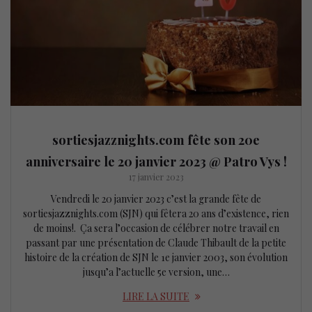
sortiesjazznights.com fête son 20e
anniversaire le 20 janvier 2023 @ Patro Vys !
17 janvier 2023
Vendredi le 20 janvier 2023 c’est la grande fête de
sortiesjazznights.com (SJN) qui fêtera 20 ans d’existence, rien
de moins!. Ça sera l’occasion de célébrer notre travail en
passant par une présentation de Claude Thibault de la petite
histoire de la création de SJN le 1e janvier 2003, son évolution
jusqu’a l’actuelle 5e version, une…
LIRE LA SUITE