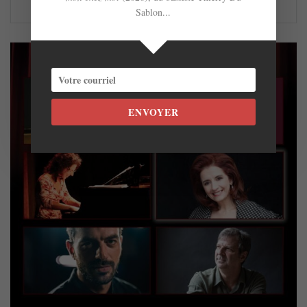
Sablon...
ENVOYER