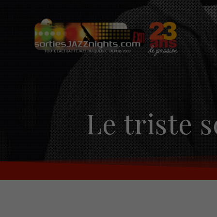
Skip
to
content
Le triste 