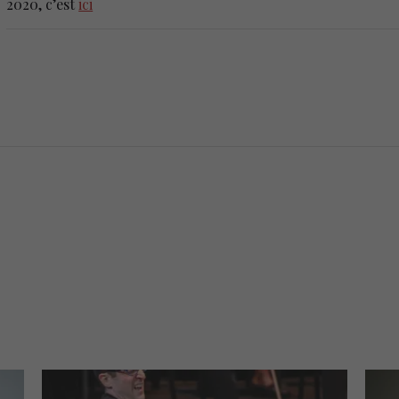
2020, c’est
ici