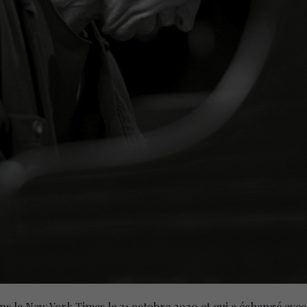
ns le New York Times le 21 octobre 2020 et qui a échangé avec