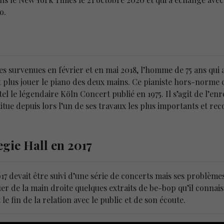
o.
es survenues en février et en mai 2018, l’homme de 75 ans qui a
 plus jouer le piano des deux mains. Ce pianiste hors-norme de
el le légendaire Köln Concert publié en 1975. Il s’agit de l’e
tue depuis lors l’un de ses travaux les plus importants et reco
gie Hall en 2017
7 devait être suivi d’une série de concerts mais ses problèmes 
ouer de la main droite quelques extraits de be-bop qu’il connais
 le fin de la relation avec le public et de son écoute.