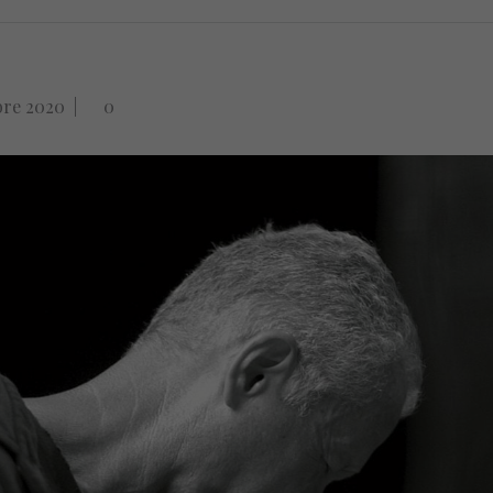
bre 2020
|
0