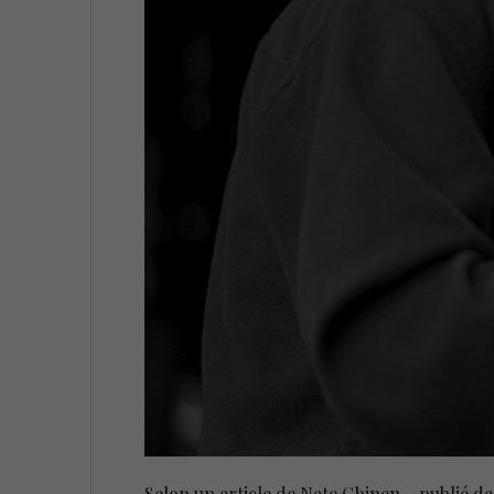
Selon un article de Nate Chinen – publié da