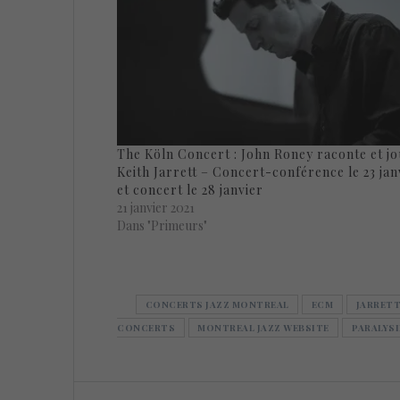
The Köln Concert : John Roney raconte et j
Keith Jarrett – Concert-conférence le 23 jan
et concert le 28 janvier
21 janvier 2021
Dans "Primeurs"
CONCERTS JAZZ MONTREAL
ECM
JARRET
CONCERTS
MONTREAL JAZZ WEBSITE
PARALYSI