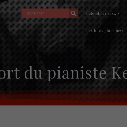
Calendrier jazz
Les bons plans jazz
sort du pianiste Ke