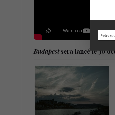
Budapest
sera lancé le 30 o