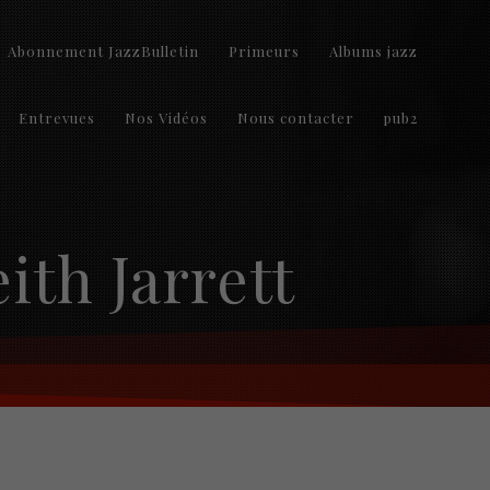
Abonnement JazzBulletin
Primeurs
Albums jazz
Entrevues
Nos Vidéos
Nous contacter
pub2
ith Jarrett