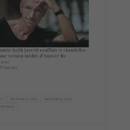
aniste Keith Jarrett soufflait 75 chandelles
une version inédite d’Answer Me
i 2020
"Primeurs"
TT
MONTREAL JAZZ
MONTREAL JAZZ
MONTREAL