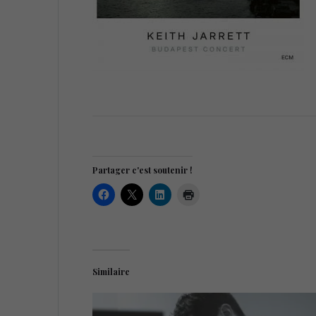
Partager c'est soutenir !
Similaire