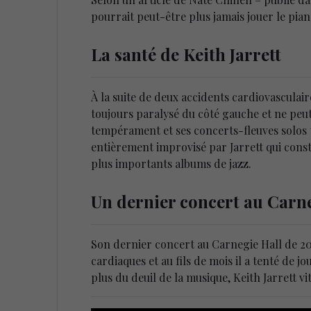
pourrait peut-être plus jamais jouer le pian
La santé de Keith Jarrett
À la suite de deux accidents cardiovasculair
toujours paralysé du côté gauche et ne peut
tempérament et ses concerts-fleuves solos t
entièrement improvisé par Jarrett qui consti
plus importants albums de jazz.
Un dernier concert au Carne
Son dernier concert au Carnegie Hall de 201
cardiaques et au fils de mois il a tenté de j
plus du deuil de la musique, Keith Jarrett vit