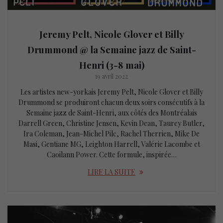
Jeremy Pelt, Nicole Glover et Billy
Drummond @ la Semaine jazz de Saint-
Henri (3-8 mai)
19 avril 2022
Les artistes new-yorkais Jeremy Pelt, Nicole Glover et Billy
Drummond se produiront chacun deux soirs consécutifs à la
Semaine jazz de Saint-Henri, aux côtés des Montréalais
Darrell Green, Christine Jensen, Kevin Dean, Taurey Butler,
Ira Coleman, Jean-Michel Pilc, Rachel Therrien, Mike De
Masi, Gentiane MG, Leighton Harrell, Valérie Lacombe et
Caoilann Power. Cette formule, inspirée…
LIRE LA SUITE