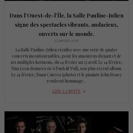
Dans l’Ouest-de-l’Île, la Salle Pauline-Julien
signe des spectacles vibrants, audacieux,
ouverts sur le monde.
22 janvier 2026
La Salle Pauline-Julien récidive avec une série de quatre
concerts incontournables, pour les amoureux du jazz et de
ses multiples horizons, du 14 février au 23 avril. Le 14 février,
Tina Leon donnera vie à Push & Pull, son plus récent album.
Le 24 février, Buzz Cuivres (photo) et le pianiste John Roney
rendront hommage…
LIRE LA SUITE