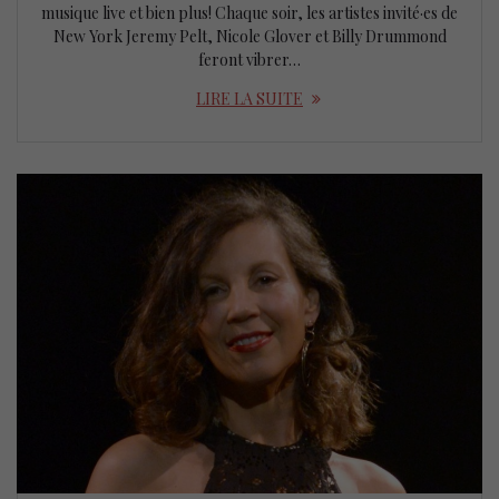
musique live et bien plus! Chaque soir, les artistes invité·es de
New York Jeremy Pelt, Nicole Glover et Billy Drummond
feront vibrer…
LIRE LA SUITE