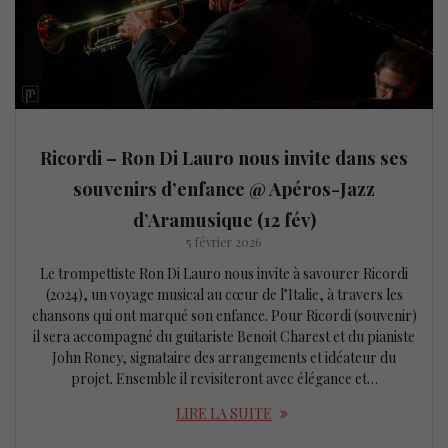
Ricordi – Ron Di Lauro nous invite dans ses
souvenirs d’enfance @ Apéros-Jazz
d’Aramusique (12 fév)
5 février 2026
Le trompettiste Ron Di Lauro nous invite à savourer Ricordi
(2024), un voyage musical au cœur de l’Italie, à travers les
chansons qui ont marqué son enfance. Pour Ricordi (souvenir)
il sera accompagné du guitariste Benoit Charest et du pianiste
John Roney, signataire des arrangements et idéateur du
projet. Ensemble il revisiteront avec élégance et…
LIRE LA SUITE