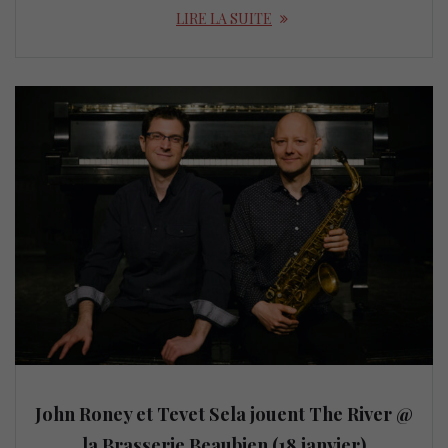
LIRE LA SUITE
John Roney et Tevet Sela jouent The River @
la Brasserie Beaubien (18 janvier)