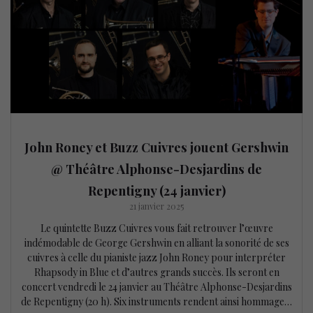
John Roney et Buzz Cuivres jouent Gershwin
@ Théâtre Alphonse-Desjardins de
Repentigny (24 janvier)
21 janvier 2025
Le quintette Buzz Cuivres vous fait retrouver l’œuvre
indémodable de George Gershwin en alliant la sonorité de ses
cuivres à celle du pianiste jazz John Roney pour interpréter
Rhapsody in Blue et d’autres grands succès. Ils seront en
concert vendredi le 24 janvier au Théâtre Alphonse-Desjardins
de Repentigny (20 h). Six instruments rendent ainsi hommage…