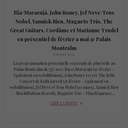
Bïa/Maracujá, John Roney, Jef Neve/Teus
Nobel, Yannick Rieu, Magneto Trio, The
Great Guitars, Cordâme et Marianne Trudel
en présentiel de février a mai @ Palais
Montcalm
8 février 2022
La programmation présentielle reprends de plus belle au
Palais Montcalm de QC avec Bïa et Maracujá (10 février –
également en webdiffusion), John Roney recrée The Köln
Concert de Keith Jarrett (25 février – également en
webdiffusion), Jef Neve et Teus Nobel (10 mars), Yannick Rieu
– MachiNations (8 avril), Magneto Trio – Plan Séquence…
LIRE LA SUITE