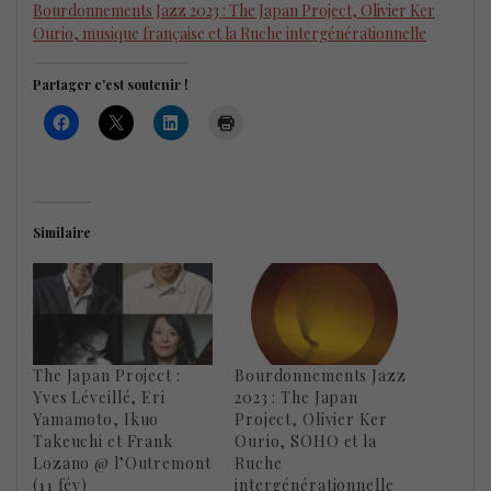
Bourdonnements Jazz 2023 : The Japan Project, Olivier Ker
Ourio, musique française et la Ruche intergénérationnelle
Partager c'est soutenir !
Similaire
The Japan Project :
Bourdonnements Jazz
Yves Léveillé, Eri
2023 : The Japan
Yamamoto, Ikuo
Project, Olivier Ker
Takeuchi et Frank
Ourio, SOHO et la
Lozano @ l’Outremont
Ruche
(11 fév)
intergénérationnelle