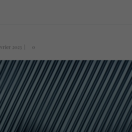
évrier 2023
|
0