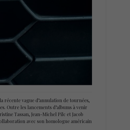
 la récente vague d’annulation de tournées,
ées. Outre les lancements d’albums à venir
istine Tassan, Jean-Michel Pilc et Jacob
collaboration avec son homologue américain