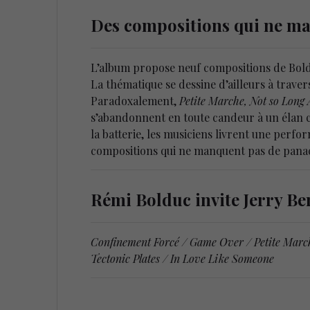
Des compositions qui ne m
L’album propose neuf compositions de Boldu
La thématique se dessine d’ailleurs à traver
Paradoxalement,
Petite Marche, Not so Long
s’abandonnent en toute candeur à un élan c
la batterie, les musiciens livrent une perfor
compositions qui ne manquent pas de pana
Rémi Bolduc invite Jerry B
Confinement Forcé / Game Over / Petite March
Tectonic Plates / In Love Like Someone