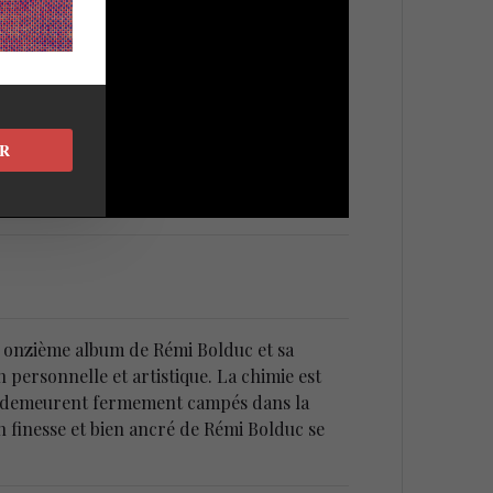
R
e onzième album de Rémi Bolduc et sa
 personnelle et artistique. La chimie est
on, demeurent fermement campés dans la
n finesse et bien ancré de Rémi Bolduc se