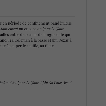
tes en période de confinement pandémique.
e Mouvement
ou encore
Au Jour Le Jour.
ailles entre deux amis de longue date qui
no, Ira Coleman à la basse et Jim Doxas à
té à couper le souffle, au fil de
palov / Au Jour Le Jour / Not So Long Ago /