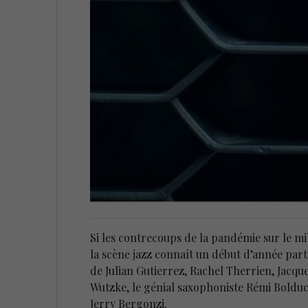
Si les contrecoups de la pandémie sur le mi
la scène jazz connaît un début d’année part
de Julian Gutierrez, Rachel Therrien, Jacqu
Wutzke, le génial saxophoniste Rémi Boldu
Jerry Bergonzi.