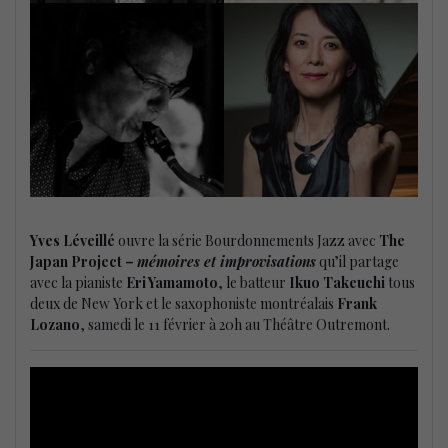
Yves Léveillé
ouvre la série Bourdonnements Jazz avec
The
Japan Project –
mémoires et improvisations
qu’il partage
avec la pianiste
Eri Yamamoto
, le batteur
Ikuo Takeuchi
tous
deux de New York et le saxophoniste montréalais
Frank
Lozano
, samedi le 11 février à 20h au Théâtre Outremont.