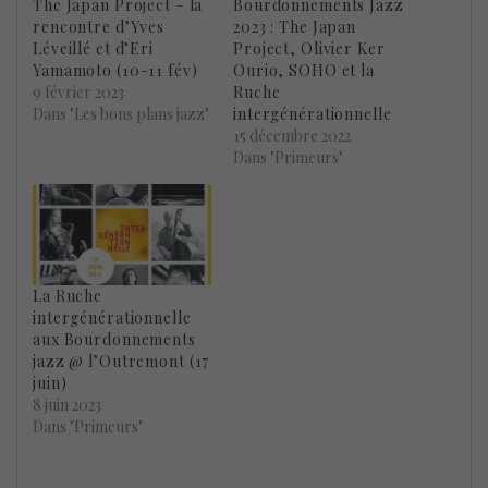
The Japan Project – la
Bourdonnements Jazz
rencontre d’Yves
2023 : The Japan
Léveillé et d’Eri
Project, Olivier Ker
Yamamoto (10-11 fév)
Ourio, SOHO et la
9 février 2023
Ruche
Dans "Les bons plans jazz"
intergénérationnelle
15 décembre 2022
Dans "Primeurs"
La Ruche
intergénérationnelle
aux Bourdonnements
jazz @ l’Outremont (17
juin)
8 juin 2023
Dans "Primeurs"