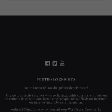
SORTIESJAZZNIGHTS
Toute l'actualité jazz du Québec depuis 2003 !
© 2026 tous droits réservés www.sortiesjazznights.com. La reproduction
du contenu de ce site, sous forme électronique, radio, télévision, imprimée
ou autre, est interdite sans permission.
sortiesJAZZnights roule rondement sous WordPress. Créé par
Le