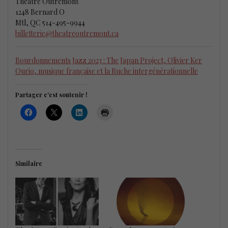
Théâtre Outremont
1248 Bernard O
Mtl, QC 514-495-9944
billetterie@theatreoutremont.ca
Bourdonnements Jazz 2023 : The Japan Project, Olivier Ker
Ourio, musique française et la Ruche intergénérationnelle
Partager c'est soutenir !
Similaire