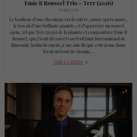
Emie R Roussel Trio – Terr (2026)
28 mai 2026
Le bonheur d’une chronique est de suivre, année après année,
le travail d’une brillante pianiste, et d’apprécier un nouvel
opus, tel que Terr (2026) de la pianiste et compositrice Emie R
Roussel, que j’avait découvert au Festi Jazz International de
Rimouski. Instinctivement, je me suis dit que cette jeune dame
ferait un bout de chemin,…
LIRE LA SUITE