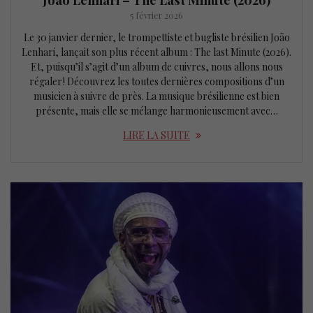
5 février 2026
Le 30 janvier dernier, le trompettiste et bugliste brésilien João
Lenhari, lançait son plus récent album : The last Minute (2026).
Et, puisqu’il s’agit d’un album de cuivres, nous allons nous
régaler ! Découvrez les toutes dernières compositions d’un
musicien à suivre de près. La musique brésilienne est bien
présente, mais elle se mélange harmonieusement avec…
LIRE LA SUITE