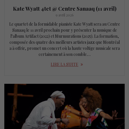
Kate Wyatt 4tet @ Centre Sanaaq (11 avril)
9 avril 2026
Le quartet de la formidable pianiste Kate Wyatt sera au Centre
Sanaaq le 11 avril prochain pour y présenter la musique de
l’album Artifact (2022) et Murmurations (2025). La formation,
composée des quatre des meilleurs artistes jazz que Montréal
a à offrir, promet un concert où la haute voltige musicale sera
certainement à son comble.…
LIRE LA SUITE