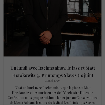
Un lundi avec Rachmaninov, le jazz et Matt
Herskowitz @ Printemps Slaves (1e juin)
21 mai 2026
C’est un lundi avec Rachmaninov que le pianiste Matt
Herskowitz et les musicien·nes de L’Orchestre Nouvelle
Génération nous proposent lundi le 1ier juin au Conservatoire
de Montréal dans le cadre du festival Les Printemps Slaves.