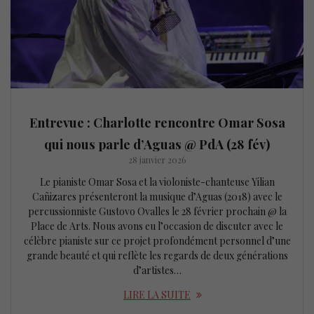
Entrevue : Charlotte rencontre Omar Sosa
qui nous parle d’Aguas @ PdA (28 fév)
28 janvier 2026
Le pianiste Omar Sosa et la violoniste-chanteuse Yilian
Cañizares présenteront la musique d’Aguas (2018) avec le
percussionniste Gustovo Ovalles le 28 février prochain @ la
Place de Arts. Nous avons eu l’occasion de discuter avec le
célèbre pianiste sur ce projet profondément personnel d’une
grande beauté et qui reflète les regards de deux générations
d’artistes…
LIRE LA SUITE