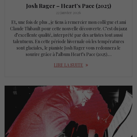
Josh Rager – Heart’s Pace (2025)
22 janvier 2026
Et, une fois de plus , je tiens à remercier mon collègue et ami
Claude Thibault pour cette nouvelle découverte. C’est du jazz
d’excellente qualité, interprété par des artistes tout aussi
talentueux. En cette période hivernale où les températures
sont glaciales, le pianiste Josh Rager vous redonnera le
sourire grâce à l’album Heart’s Pace (2025).…
LIRE LA SUITE