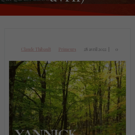
Claude Thibault
Primeurs
28 avril 2022
|
0