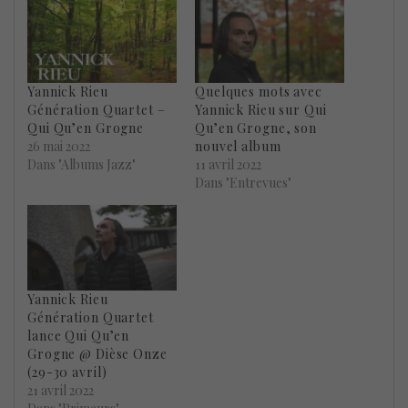
Yannick Rieu
Quelques mots avec
Génération Quartet –
Yannick Rieu sur Qui
Qui Qu’en Grogne
Qu’en Grogne, son
26 mai 2022
nouvel album
Dans "Albums Jazz"
11 avril 2022
Dans "Entrevues"
Yannick Rieu
Génération Quartet
lance Qui Qu’en
Grogne @ Dièse Onze
(29-30 avril)
21 avril 2022