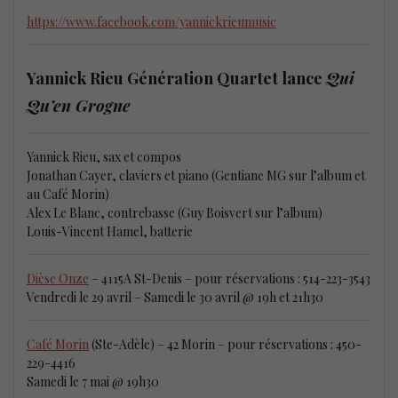
https://www.facebook.com/yannickrieumusic
Yannick Rieu Génération Quartet lance
Qui
Qu’en Grogne
Yannick Rieu, sax et compos
Jonathan Cayer, claviers et piano (Gentiane MG sur l’album et
au Café Morin)
Alex Le Blanc, contrebasse (Guy Boisvert sur l’album)
Louis-Vincent Hamel, batterie
Dièse Onze
– 4115A St-Denis – pour réservations : 514-223-3543
Vendredi le 29 avril – Samedi le 30 avril @ 19h et 21h30
Café Morin
(Ste-Adèle) – 42 Morin – pour réservations : 450-
229-4416
Samedi le 7 mai @ 19h30