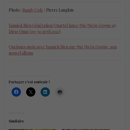
Photo :
Randy Cole
/ Pierre Langlois
Yannick Rieu Génération Quartet lance
Qui Qu’en Grogne
@
Dièse Onze (29-30 avril 2022)
Quelques mots avec Yannick Rieu sur
Qui Qu’en Grogne
, son
nouvel album
Partager c'est soutenir !
Similaire