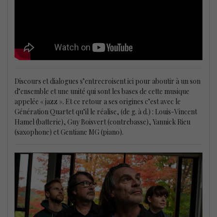
Discours et dialogues s’entrecroisent ici pour aboutir à un son
d’ensemble et une unité qui sont les bases de cette musique
appelée « jazz ». Et ce retour a ses origines c’est avec le
Génération Quartet qu’il le réalise, (de g. à d.) : Louis-Vincent
Hamel (batterie), Guy Boisvert (contrebasse), Yannick Rieu
(saxophone) et Gentiane MG (piano).