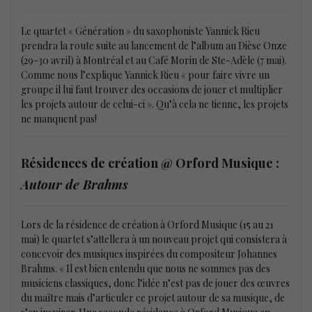
Le quartet « Génération » du saxophoniste Yannick Rieu
prendra la route suite au lancement de l’album au Dièse Onze
(29-30 avril) à Montréal et au Café Morin de Ste-Adèle (7 mai).
Comme nous l’explique Yannick Rieu « pour faire vivre un
groupe il lui faut trouver des occasions de jouer et multiplier
les projets autour de celui-ci ». Qu’à cela ne tienne, les projets
ne manquent pas!
Résidences de création @ Orford Musique :
Autour de Brahms
Lors de la résidence de création à Orford Musique (15 au 21
mai) le quartet s’attellera à un nouveau projet qui consistera à
concevoir des musiques inspirées du compositeur Johannes
Brahms. « Il est bien entendu que nous ne sommes pas des
musiciens classiques, donc l’idée n’est pas de jouer des œuvres
du maître mais d’articuler ce projet autour de sa musique, de