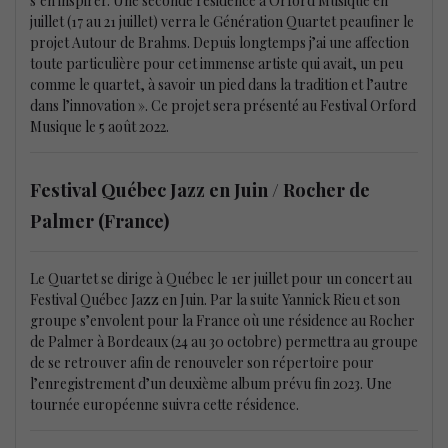
s’en inspirer. Une seconde résidence à Orford Musique en
juillet (17 au 21 juillet) verra le Génération Quartet peaufiner le
projet Autour de Brahms. Depuis longtemps j’ai une affection
toute particulière pour cet immense artiste qui avait, un peu
comme le quartet, à savoir un pied dans la tradition et l’autre
dans l’innovation ». Ce projet sera présenté au Festival Orford
Musique le 5 août 2022.
Festival Québec Jazz en Juin / Rocher de
Palmer (France)
Le Quartet se dirige à Québec le 1er juillet pour un concert au
Festival Québec Jazz en Juin. Par la suite Yannick Rieu et son
groupe s’envolent pour la France où une résidence au Rocher
de Palmer à Bordeaux (24 au 30 octobre) permettra au groupe
de se retrouver afin de renouveler son répertoire pour
l’enregistrement d’un deuxième album prévu fin 2023. Une
tournée européenne suivra cette résidence.