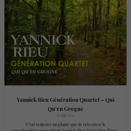
Yannick Rieu Génération Quartet – Qui
Qu’en Grogne
26 mai 2022
C’est toujours un plaisir que de retrouver le
saxophoniste/compositeur Yannick Rieu. Poète dans l’âme,