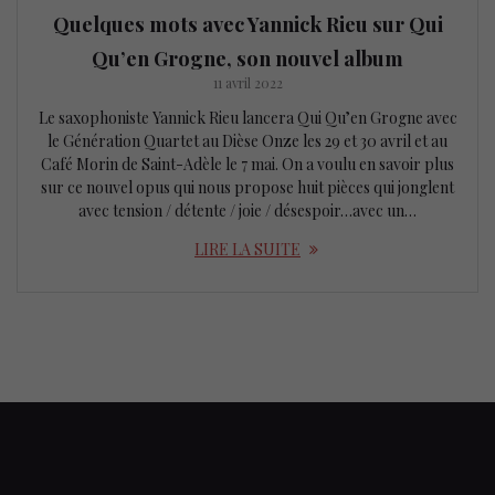
Quelques mots avec Yannick Rieu sur Qui
Qu’en Grogne, son nouvel album
11 avril 2022
Le saxophoniste Yannick Rieu lancera Qui Qu’en Grogne avec
le Génération Quartet au Dièse Onze les 29 et 30 avril et au
Café Morin de Saint-Adèle le 7 mai. On a voulu en savoir plus
sur ce nouvel opus qui nous propose huit pièces qui jonglent
avec tension / détente / joie / désespoir…avec un…
LIRE LA SUITE