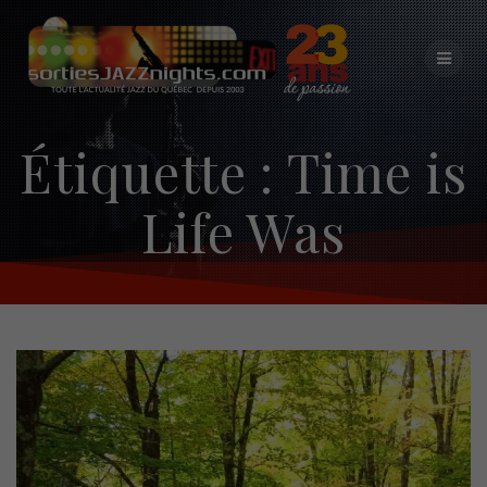
Skip
to
content
Étiquette :
Time is
Life Was