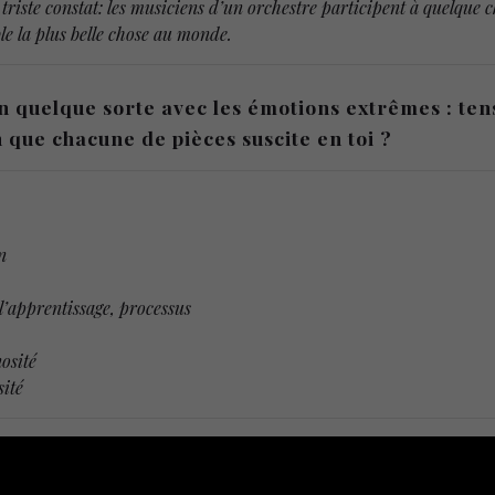
 triste constat: les musiciens d’un orchestre participent à quelque c
e la plus belle chose au monde.
 quelque sorte avec les émotions extrêmes : tensi
 que chacune de pièces suscite en toi ?
n
l’apprentissage, processus
osité
sité