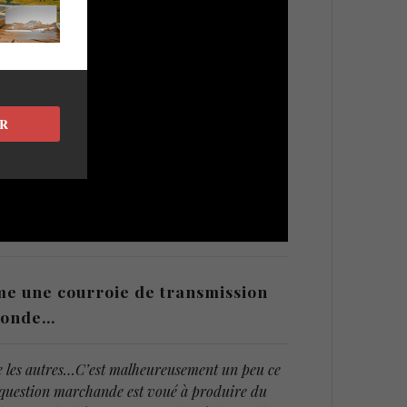
R
me une courroie de transmission
 monde…
re les autres…C’est malheureusement un peu ce
a question marchande est voué à produire du