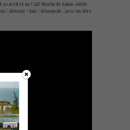
t 30 avril et au Café Morin de Saint-Adèle
on / détente / joie / désespoir…avec un titre