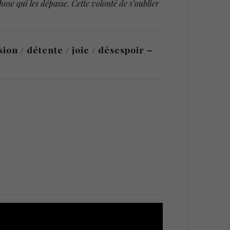
hose qui les dépasse. Cette volonté de s’oublier
on / détente / joie / désespoir –