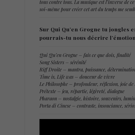
tous contre tous. La musique est l’inverse de ce
soi-même pour créer cet art du temps me sembl
Sur Qui Qu’en Grogne tu jongles en
pourrais-tu nous décrire l’émotion
Qui Qu’en Grogne – fais ce que dois, finalité
Song Sisters – sérénité
Riff Droite – mantra, puissance, déterminatio
Time is, Life was – douceur de vivre
Le Philosophe – profondeur, réflexion, joie de 
Prétexte – jeu, répartie, légèreté, dialogue
Pharaon – nostalgie, histoire, souvenirs, lumin
Porta di Cinese – contraste, insouciance, sério