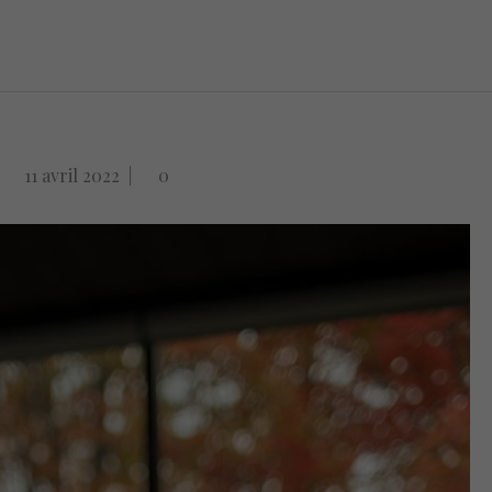
11 avril 2022
|
0