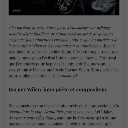
«
La musique de cette soirée parle d’elle-même : un mélange
stellaire d’airs familiers, de standards français et de quelques
originaux pour pimenter l’ensemble, tout ce que les musiciens de
la génération Wilen et Tete connaissent et apprécient
» disait le
producteur Américain Ashley Kahn. C’est en 1993, lors de son
unique passage au Festival International de Jazz de Montréal
que j’entendais pour la première fois et de façon vivante le
saxophoniste franco-américain Barney Wilen. Si on parle c’est
pour souligner la sortie de
Grenoble 88
.
Barney Wilen, interprète et compositeur
Si je connaissais son travail d’interprète et de compositeur :
Un
témoin dans la ville
,
Grand Prix
, son travail avec Art Blakey,
Ascenseur pour l’Échafaud
, ainsi que la
Note bleue
qui a donné
naissance à une bande dessinée, le plaisir fut donc décuplé.