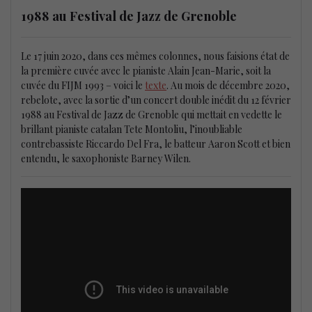
1988 au Festival de Jazz de Grenoble
Le 17 juin 2020, dans ces mêmes colonnes, nous faisions état de
la première cuvée avec le pianiste Alain Jean-Marie, soit la
cuvée du FIJM 1993 – voici le
texte
. Au mois de décembre 2020,
rebelote, avec la sortie d’un concert double inédit du 12 février
1988 au Festival de Jazz de Grenoble qui mettait en vedette le
brillant pianiste catalan Tete Montoliu, l’inoubliable
contrebassiste Riccardo Del Fra, le batteur Aaron Scott et bien
entendu, le saxophoniste Barney Wilen.