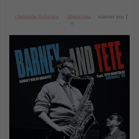
Christophe Rodriguez
Albums Jazz
6 janvier 2021
|
0