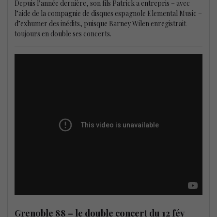
Depuis l’année dernière, son fils Patrick a entrepris – avec
l’aide de la compagnie de disques espagnole Elemental Music –
d’exhumer des inédits, puisque Barney Wilen enregistrait
toujours en double ses concerts.
Grenoble 88 – le double concert du 12 fév