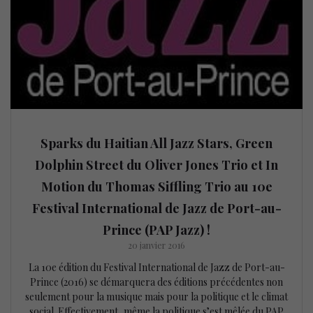
Sparks du Haitian All Jazz Stars, Green
Dolphin Street du Oliver Jones Trio et In
Motion du Thomas Siffling Trio au 10e
Festival International de Jazz de Port-au-
Prince (PAP Jazz) !
20 janvier 2016
La 10e édition du Festival International de Jazz de Port-au-
Prince (2016) se démarquera des éditions précédentes non
seulement pour la musique mais pour la politique et le climat
social. Effectivement, même la politique s’est mêlée du PAP