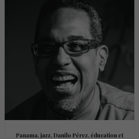
Panama, jazz, Danilo Pérez, éducation et