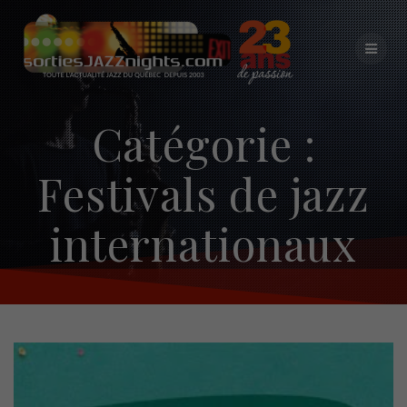
Skip
to
content
Catégorie :
Festivals de jazz
internationaux