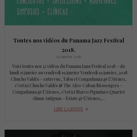
Toutes nos vidéos du Panama Jazz Festival
2018.
20 janvier 2018
Voici toutes nos 22 vidéos du Panama Jazz Festival 2018 – du
lundi 15 janvier au vendredi 19 janvier Vendredi 19 janvier, 2018
Chucho Valdés – entrevue, Tabu et Congadanza @ L’Ateneo,
c’est ici Chucho Valdés & The Afro-Cuban Messengers –
Congadanza @ L’Ateneo, c’est ici Marco Pignataro Quartet
Almas Antiguas – Estate @ L’Ateneo,…
LIRE LA SUITE