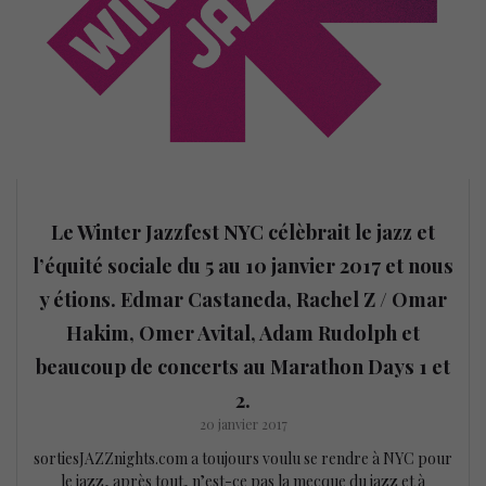
Le Winter Jazzfest NYC célèbrait le jazz et
l’équité sociale du 5 au 10 janvier 2017 et nous
y étions. Edmar Castaneda, Rachel Z / Omar
Hakim, Omer Avital, Adam Rudolph et
beaucoup de concerts au Marathon Days 1 et
2.
20 janvier 2017
sortiesJAZZnights.com a toujours voulu se rendre à NYC pour
le jazz, après tout, n’est-ce pas la mecque du jazz et à