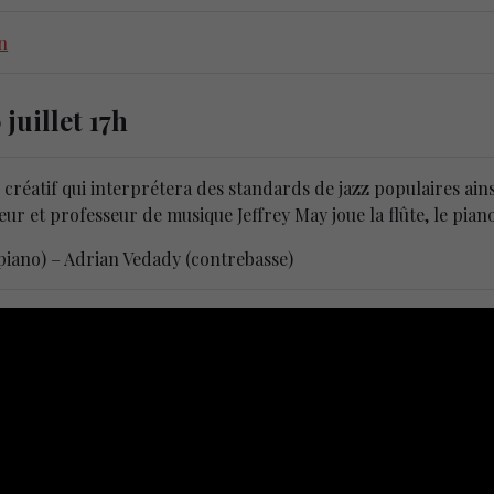
an
juillet 17h
o créatif qui interprétera des standards de jazz populaires a
eur et professeur de musique Jeffrey May joue la flûte, le piano
(piano) – Adrian Vedady (contrebasse)