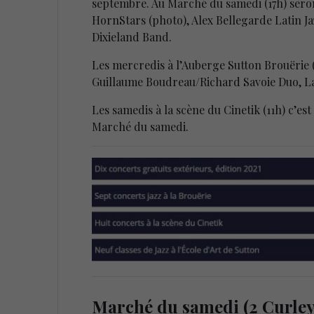
septembre. Au Marché du samedi (17h) seront
HornStars (photo), Alex Bellegarde Latin J
Dixieland Band.
Les mercredis à l’Auberge Sutton Brouërie 
Guillaume Boudreau/Richard Savoie Duo, La
Les samedis à la scène du Cinetik (11h) c’es
Marché du samedi.
Marché du samedi (2 Curley