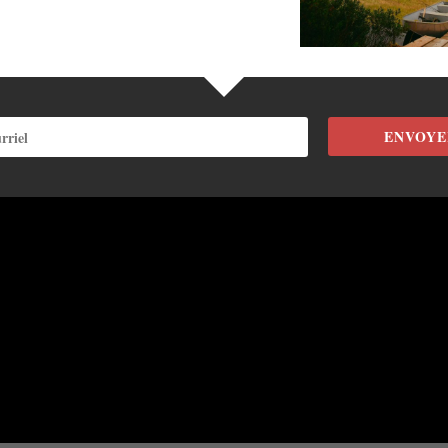
ENVOYE