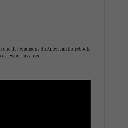
insi que des chansons du American Songbook.
 et les percussions.