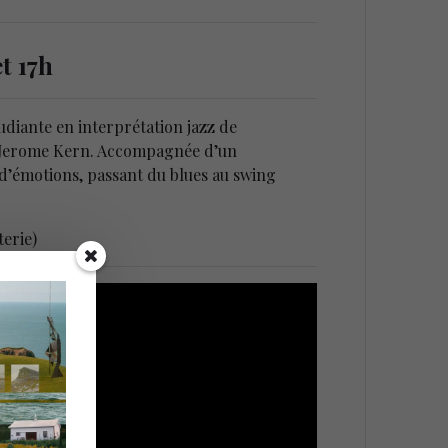
t 17h
udiante en interprétation jazz de
in Jerome Kern. Accompagnée d’un
 d’émotions, passant du blues au swing
terie)