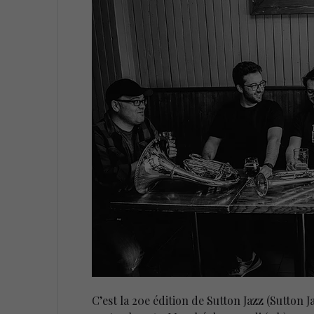
C’est la 20e édition de Sutton Jazz (Sutton J