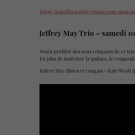
https://isabellarachiele.wixsite.com/musici
Jeffrey May Trio – samedi 10 
Venez profiter des sons relaxants de ce tri
En plus de maîtriser la guitare, le composit
Jeffrey May (flutes et congas) – Kate Wyatt 