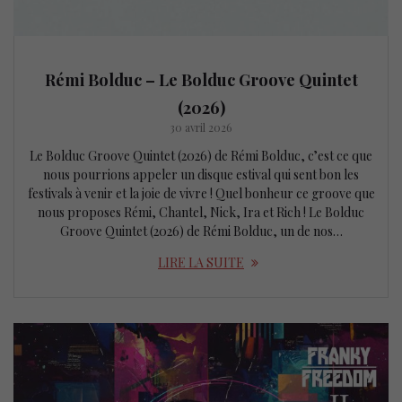
Rémi Bolduc – Le Bolduc Groove Quintet
(2026)
30 avril 2026
Le Bolduc Groove Quintet (2026) de Rémi Bolduc, c’est ce que
nous pourrions appeler un disque estival qui sent bon les
festivals à venir et la joie de vivre ! Quel bonheur ce groove que
nous proposes Rémi, Chantel, Nick, Ira et Rich ! Le Bolduc
Groove Quintet (2026) de Rémi Bolduc, un de nos…
LIRE LA SUITE