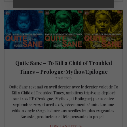
Quite Sane – To Kill a Child of Troubled
Times – Prologue/Mythos/Epilogue
7 mai 2026
Quite Sane revenait en avril dernier avec le dernier volet de To
Kill a Child of Troubled Times, ambitieux triptyque déployé
sur trois EP (Prologue, Mythos, et Epilogue) parus entre
septembre 2025 et avril 2026, récemment réunis dans une
édition vinyle 180g destinée aux oreilles les plus exigeantes.
Bassiste, producteur et tête pensante du projet…
LIRE LA SUITE