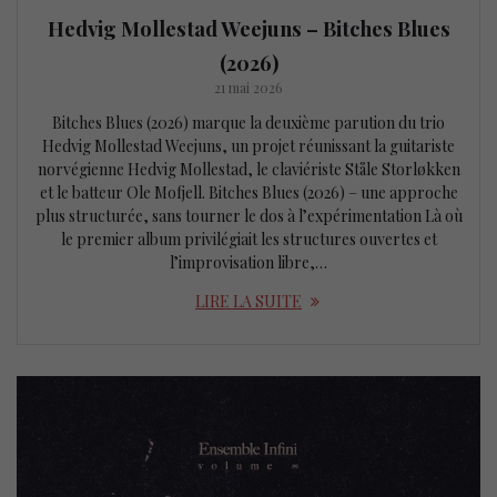
Hedvig Mollestad Weejuns – Bitches Blues
(2026)
21 mai 2026
Bitches Blues (2026) marque la deuxième parution du trio
Hedvig Mollestad Weejuns, un projet réunissant la guitariste
norvégienne Hedvig Mollestad, le claviériste Ståle Storløkken
et le batteur Ole Mofjell. Bitches Blues (2026) – une approche
plus structurée, sans tourner le dos à l’expérimentation Là où
le premier album privilégiait les structures ouvertes et
l’improvisation libre,…
LIRE LA SUITE