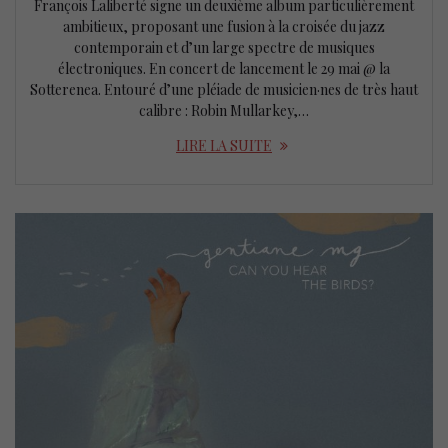
François Laliberté signe un deuxième album particulièrement
ambitieux, proposant une fusion à la croisée du jazz
contemporain et d’un large spectre de musiques
électroniques. En concert de lancement le 29 mai @ la
Sotterenea. Entouré d’une pléiade de musicien·nes de très haut
calibre : Robin Mullarkey,…
LIRE LA SUITE