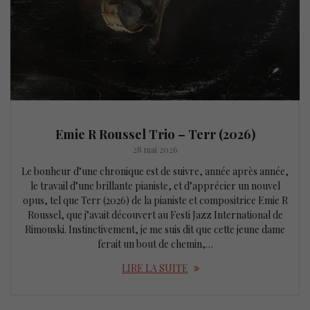
Emie R Roussel Trio – Terr (2026)
28 mai 2026
Le bonheur d’une chronique est de suivre, année après année,
le travail d’une brillante pianiste, et d’apprécier un nouvel
opus, tel que Terr (2026) de la pianiste et compositrice Emie R
Roussel, que j’avait découvert au Festi Jazz International de
Rimouski. Instinctivement, je me suis dit que cette jeune dame
ferait un bout de chemin,…
LIRE LA SUITE