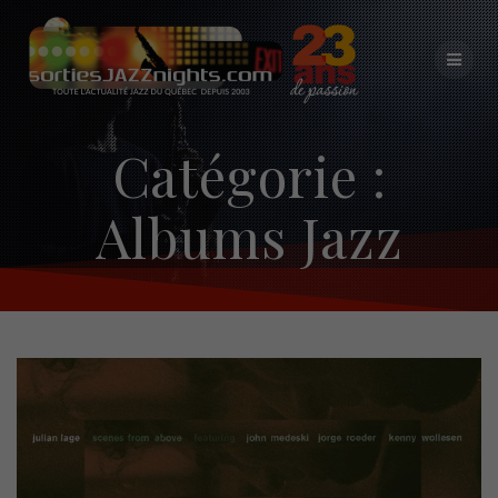
Skip
to
content
Catégorie :
Albums Jazz