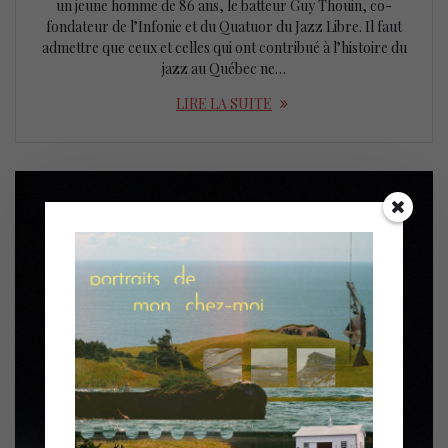
un jeune homme de 86 ans, le batteur Guy Thouin, co-
fondateur de l’Infonie et du Quatuor du Jazz Libre. Il faut
admettre que ceux et celles qui ont contribué à l’histoire du
jazz au Québec ne…
LIRE LA SUITE