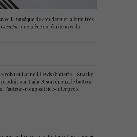
a avec la musique de son dernier album très
e Cocagne
, une pièce co-écrite avec la
re/voix) et Larnell Lewis (batterie – Snarky
-produit par Laila et son époux, le batteur
’est l’auteur-compositrice-interprète
 reprise de Gregory Porter) et en français