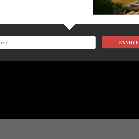
ENVOYE