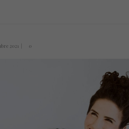
mbre 2021
|
0