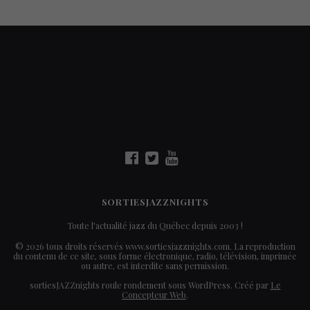
SORTIESJAZZNIGHTS
Toute l'actualité jazz du Québec depuis 2003 !
© 2026 tous droits réservés www.sortiesjazznights.com. La reproduction
du contenu de ce site, sous forme électronique, radio, télévision, imprimée
ou autre, est interdite sans permission.
sortiesJAZZnights roule rondement sous WordPress. Créé par
Le
Concepteur Web
.