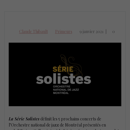
Claude Thibault
Primeurs
9 janvier 2021
|
0
La Série Solistes
définit les 5 prochains concerts de
l’Orchestre national de jazz de Montréal présentés en