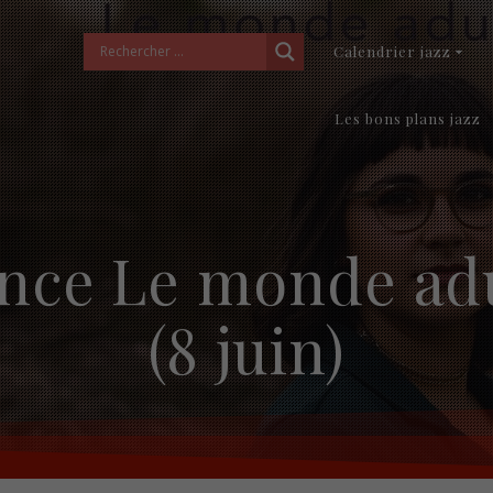
Calendrier jazz
Les bons plans jazz
nce Le monde adu
(8 juin)