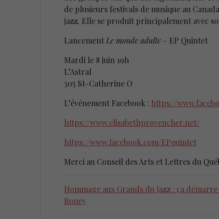
de plusieurs festivals de musique au Canada
jazz. Elle se produit principalement avec s
Lancement
Le monde adulte
– EP Quintet
Mardi le 8 juin 19h
L’Astral
305 St-Catherine O
L’événement Facebook :
https://www.faceb
https://www.elisabethprovencher.net/
https://www.facebook.com/EPquintet
Merci au Conseil des Arts et Lettres du Qu
Hommage aux Grands du Jazz : ça démarre l
Roney