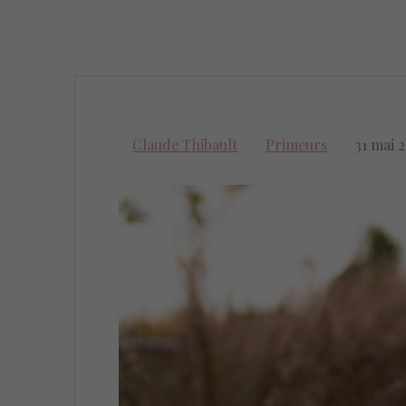
Claude Thibault
Primeurs
31 mai 