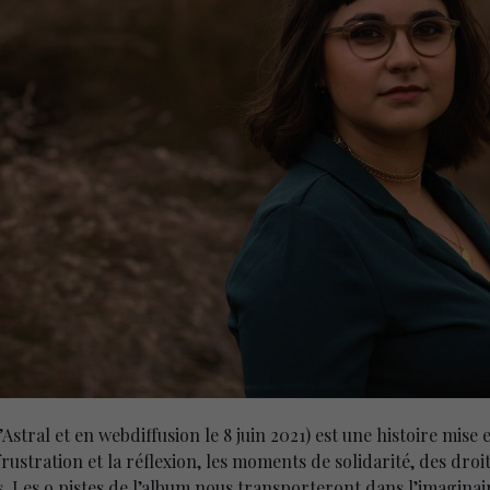
stral et en webdiffusion le 8 juin 2021) est une histoire mise
 frustration et la réflexion, les moments de solidarité, des dro
nds. Les 9 pistes de l’album nous transporteront dans l’imagin