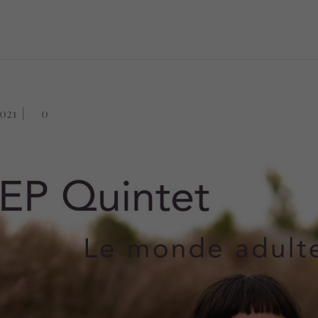
2021
|
0