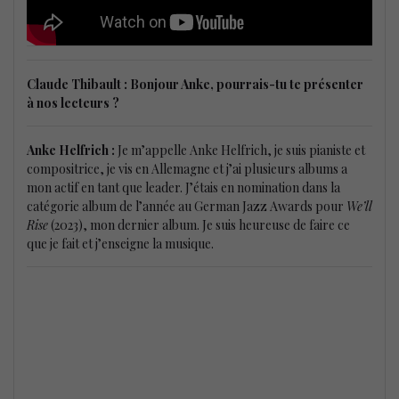
Claude Thibault : Bonjour Anke, pourrais-tu te présenter
à nos lecteurs ?
Anke Helfrich :
Je m’appelle Anke Helfrich, je suis pianiste et
compositrice, je vis en Allemagne et j’ai plusieurs albums a
mon actif en tant que leader. J’étais en nomination dans la
catégorie album de l’année au German Jazz Awards pour
We’ll
Rise
(2023), mon dernier album. Je suis heureuse de faire ce
que je fait et j’enseigne la musique.