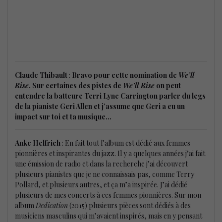
Claude Thibault
:
Bravo pour cette nomination de
We’ll
Rise
. Sur certaines des pistes de
We’ll Rise
on peut
entendre la batteure Terri Lyne Carrington parler du legs
de la pianiste Geri Allen et j’assume que Geri a eu un
impact sur toi et ta musique…
Anke Helfrich
: En fait tout l’album est dédié aux femmes
pionnières et inspirantes du jazz. Il y a quelques années j’ai fait
une émission de radio et dans la recherche j’ai découvert
plusieurs pianistes que je ne connaissais pas, comme Terry
Pollard, et plusieurs autres, et ça m’a inspirée. J’ai dédié
plusieurs de mes concerts à ces femmes pionnières. Sur mon
album
Dedication
(2015) plusieurs pièces sont dédiés à des
musiciens masculins qui m’avaient inspirés, mais en y pensant