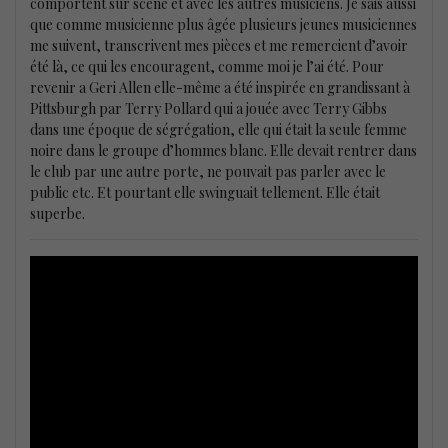
comportent sur scène et avec les autres musiciens. Je sais aussi
que comme musicienne plus âgée plusieurs jeunes musiciennes
me suivent, transcrivent mes pièces et me remercient d’avoir
été là, ce qui les encouragent, comme moi je l’ai été. Pour
revenir a Geri Allen elle-même a été inspirée en grandissant à
Pittsburgh par Terry Pollard qui a jouée avec Terry Gibbs
dans une époque de ségrégation, elle qui était la seule femme
noire dans le groupe d’hommes blanc. Elle devait rentrer dans
le club par une autre porte, ne pouvait pas parler avec le
public etc. Et pourtant elle swinguait tellement. Elle était
superbe.