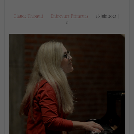
Claude Thibault
Entrevues
Primeurs
16 juin 2025
|
0