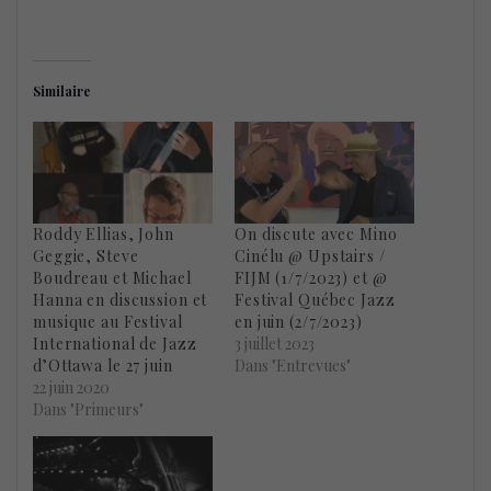
Similaire
Roddy Ellias, John
On discute avec Mino
Geggie, Steve
Cinélu @ Upstairs /
Boudreau et Michael
FIJM (1/7/2023) et @
Hanna en discussion et
Festival Québec Jazz
musique au Festival
en juin (2/7/2023)
International de Jazz
3 juillet 2023
d’Ottawa le 27 juin
Dans "Entrevues"
22 juin 2020
Dans "Primeurs"