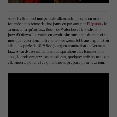
Anke Helfrich est une pianiste allemande qui sera en mini-
tournée canadienne de cinq jours en passant par l’
Upstairs
le
24 juin, ainsi qu’au Jazz Room de Waterloo et le Festival de
Jazz d’Ottawa. J’ai voulu en savoir plus sur la musicienne et sa
musique, voici donc notre entrevue zoom (et transcription) où
elle nous parle de
We’ll Rise
(2023) en nomination au German
Jazz Awards, ses influences et inspirations, les femmes et le
jazz, la croisière jazz, ses musiciens, quelques artistes avec qui
elle aimerait jouer et ce qu’elle nous prépare pour le 24 juin.