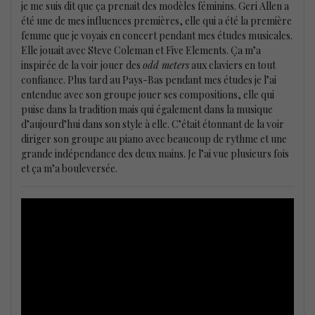
je me suis dit que ça prenait des modèles féminins. Geri Allen a
été une de mes influences premières, elle qui a été la première
femme que je voyais en concert pendant mes études musicales.
Elle jouait avec Steve Coleman et Five Elements. Ça m’a
inspirée de la voir jouer des
odd meters
aux claviers en tout
confiance. Plus tard au Pays-Bas pendant mes études je l’ai
entendue avec son groupe jouer ses compositions, elle qui
puise dans la tradition mais qui également dans la musique
d’aujourd’hui dans son style à elle. C’était étonnant de la voir
diriger son groupe au piano avec beaucoup de rythme et une
grande indépendance des deux mains. Je l’ai vue plusieurs fois
et ça m’a bouleversée.