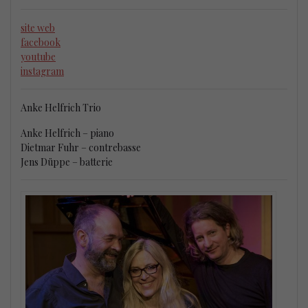
site web
facebook
youtube
instagram
Anke Helfrich Trio
Anke Helfrich – piano
Dietmar Fuhr – contrebasse
Jens Düppe – batterie