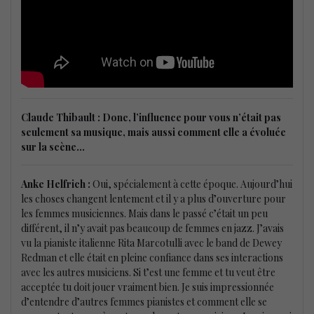
Claude Thibault : Donc, l’influence pour vous n’était pas
seulement sa musique, mais aussi comment elle a évoluée
sur la scène…
Anke Helfrich :
Oui, spécialement à cette époque. Aujourd’hui
les choses changent lentement et il y a plus d’ouverture pour
les femmes musiciennes. Mais dans le passé c’était un peu
différent, il n’y avait pas beaucoup de femmes en jazz. J’avais
vu la pianiste italienne Rita Marcotulli avec le band de Dewey
Redman et elle était en pleine confiance dans ses interactions
avec les autres musiciens. Si t’est une femme et tu veut être
acceptée tu doit jouer vraiment bien. Je suis impressionnée
d’entendre d’autres femmes pianistes et comment elle se