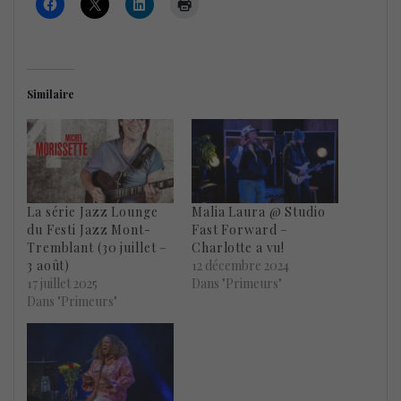
Similaire
La série Jazz Lounge
Malia Laura @ Studio
du Festi Jazz Mont-
Fast Forward –
Tremblant (30 juillet –
Charlotte a vu!
3 août)
12 décembre 2024
17 juillet 2025
Dans "Primeurs"
Dans "Primeurs"