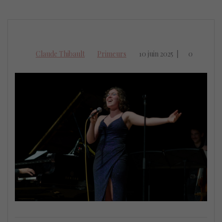
Claude Thibault
Primeurs
10 juin 2025
|
0