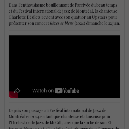
Dans l’enthousiasme bouillonnant de l’arrivée du beau temps
et du Festival International de jazz de Montréal, la chanteuse
Charlotte Désilets revient avec son quatuor au Upstairs pour
présenter son concert
Rêves et bleus
(2024) dimanche le 22 juin.
Depuis son passage au Festival international de Jazz de
Montréal en 2024 en tant que chanteuse et danseuse pour
l’Orchestre de Jazz de McGill, ainsi que la sortie de son EP
Rêves et bleus
(2024), Charlotte s’est plongée dans l’univers de