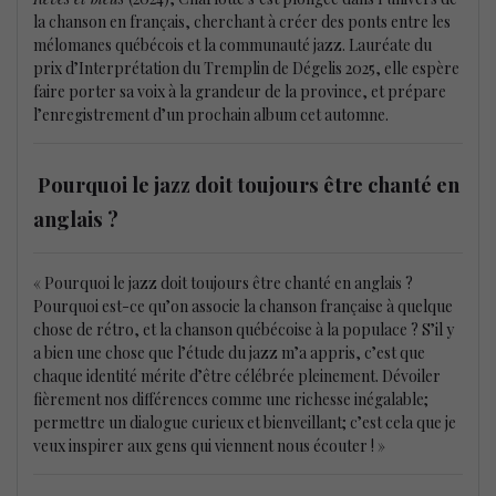
la chanson en français, cherchant à créer des ponts entre les
mélomanes québécois et la communauté jazz. Lauréate du
prix d’Interprétation du Tremplin de Dégelis 2025, elle espère
faire porter sa voix à la grandeur de la province, et prépare
l’enregistrement d’un prochain album cet automne.
Pourquoi le jazz doit toujours être chanté en
anglais ?
« Pourquoi le jazz doit toujours être chanté en anglais ?
Pourquoi est-ce qu’on associe la chanson française à quelque
chose de rétro, et la chanson québécoise à la populace ? S’il y
a bien une chose que l’étude du jazz m’a appris, c’est que
chaque identité mérite d’être célébrée pleinement. Dévoiler
fièrement nos différences comme une richesse inégalable;
permettre un dialogue curieux et bienveillant; c’est cela que je
veux inspirer aux gens qui viennent nous écouter ! »