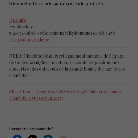
Dimanche le 22 juin @ 19h30, 20h45 et 22h
Upstairs
1254 Mackay
514-931-6808 – réservations téléphoniques de 9 h à 17 h
réservations en ligne
NDLR : Charlotte Désilets est également membre de l’équipe
de sortiesjazznights.com et nous raconte les passionnants
concerts et des entrevues de la grande famille du jazz. Bravo
Charlotte !
Stacey Kent –
Songs From Other Places
@ Théâtre Granada –
Charlotte a vu ! (1e juin 2025)
Partager c'est soutenir !