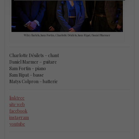
Wiley Bartels, Sam Fortin, Charlotte Désilets, Sam Ripat, Daniel Marmer
Charlotte Désilets – chant
Daniel Marmer – guitare
Sam Fortin – piano
Sam Ripat – basse
Matys Colpron – batterie
linktree
site web
facebook
instagram
youtube