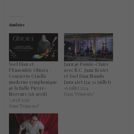
Similaire
Yoel Diaz et
Jazz @ Pointe-Claire
l’Ensemble Obiora –
avec R.C. Jazz Sextet
Concierto Criollo
et Yoel Diaz Mundo
moderno symphonique
Jazz 4tet (24-31 juillet)
@ la Salle Pierre-
16 juillet 2024
Mercure (16 avril)
Dans "Primeurs"
7 avril 2026
Dans "Primeurs"