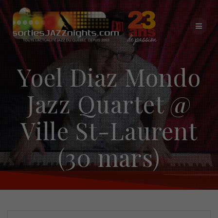
Skip
to
content
Yoel Diaz Mondo
Jazz Quartet @
Ville St-Laurent
(30 mars)