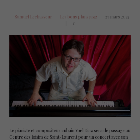
Samuel Lechasseur
Les bons plans jazz
27 mars 2025
|
0
Le pianiste et compositeur cubain Yoel Diaz sera de passage au
Centre des loisirs de Saint-Laurent pour un concert avec son