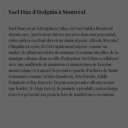
Yoel Diaz d’Holguin à Montréal
Yoel Diaz est né à Holguin à Cuba, et s’est établi à Montréal
depuis 1997. Après avoir fait ses preuves dans son pays natal,
entre autres en étant directeur musical pour Alfredo Morales’
Chiquitin en 1996, il s’est rapidement imposé comme un
maître de plusieurs styles de musique et comme un pilier de la
musique cubaine dans sa ville d’adoption. Yoel Diaz a collaboré
avec une multitude de musiciens et musiciennes de la scène
montréalaise et a assuré la première partie d’artistes de haute
renommée comme Arturo Sandoval, Tito Puente, Eddie
Palmierie et Ray Barreto. Depuis son premier album en tant
que leader,
Te Llego
(2003), le pianiste a produit 3 autres longs
jeux et a présenté ses projets lors de nombreuses occasions.