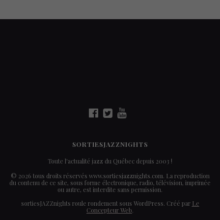
SORTIESJAZZNIGHTS
Toute l'actualité jazz du Québec depuis 2003 !
© 2026 tous droits réservés www.sortiesjazznights.com. La reproduction
du contenu de ce site, sous forme électronique, radio, télévision, imprimée
ou autre, est interdite sans permission.
sortiesJAZZnights roule rondement sous WordPress. Créé par
Le
Concepteur Web
.