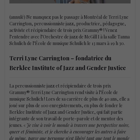
(annulé) Ne manquez pas le passage à Montréal de Terri Lyne
Carrington, percussionniste jazz, productrice, pédagogue,
activiste et récipiendaire de trois prix Grammy® ! Venez
l’entendre avec l’Orchestre de jazz de McGill I à la salle Tanna
Schulich de l’École de musique Schulich le 13 mars à 19 h 30.
Terri Lyne Carrington – fondatrice du
Berklee Institute of Jazz and Gender Justice
La percussionniste jazz et récipiendaire de trois prix
Grammy® Terri Lyne Carrington rend visite à l’École de
musique Schulich ! Lors de sa carrière de plus de 40 ans, elle a
joué sur plus de 100 enregistrements, en plus de fonder le
Berklee Institute of Jazz and Gender Justice, qui fait partie
intégrante de son travail de porte-parole et de mentor des
jeunes. «
Je vise à voir le monde à travers une perspective noire,
queer et féministe, et je cherche à encourager les autres à faire
de même,
parce que personne n’est libéré tant que tout le monde