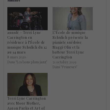
Similaire
annulé – Terri Lyne
L’École de musique
Carrington en
Schulich présente la
résidence à l’École de
pianiste suédoise
musique Schulich du 12
Maggi Olin et la
au 14 mars
batteur Terri Lyne
8 mars 2020
Carrington
Dans "Les bons plans jazz"
31 octobre 2019
Dans "Primeurs"
Terri Lyne Carrington
avec Moor Mother,
Aaron Parks et Art of