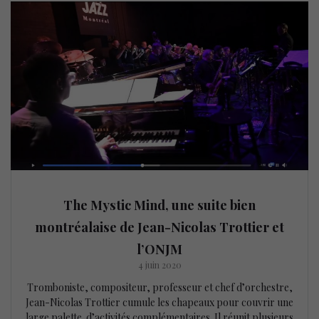
The Mystic Mind, une suite bien
montréalaise de Jean-Nicolas Trottier et
l’ONJM
4 juin 2020
Tromboniste, compositeur, professeur et chef d’orchestre,
Jean-Nicolas Trottier cumule les chapeaux pour couvrir une
large palette d’activités complémentaires. Il réunit plusieurs