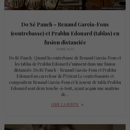
Do Sé Panch – Renaud Garcia-Fons
(contrebasse) et Prabhu Edouard (tablas) en
fusion distanciée
21 mai 2020
Do Sé Panch : Quand la contrebasse de Renaud Garcia-Fons et
les tablas de Prabhu Edouard s’unissent dans une fusion
distanciée. Do Sé Panch – Renaud Garcia-Fons et Prabhu
Edouard au carrefour de l’Orient Le contrebassiste et
compositeur Renaud Garcia-Fons et le joueur de tabla Prabhu
Edouard sont deux touche-à-tout, ayant acquis une maîtrise
de…
LIRE LA SUITE