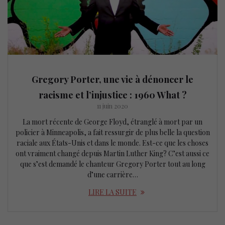
Gregory Porter, une vie à dénoncer le
racisme et l’injustice : 1960 What ?
11 juin 2020
La mort récente de George Floyd, étranglé à mort par un
policier à Minneapolis, a fait ressurgir de plus belle la question
raciale aux États-Unis et dans le monde. Est-ce que les choses
ont vraiment changé depuis Martin Luther King? C’est aussi ce
que s’est demandé le chanteur Gregory Porter tout au long
d’une carrière…
LIRE LA SUITE