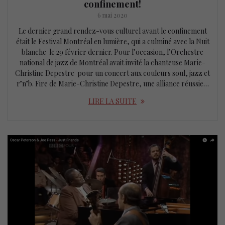
confinement!
6 mai 2020
Le dernier grand rendez-vous culturel avant le confinement
était le Festival Montréal en lumière, qui a culminé avec la Nuit
blanche le 29 février dernier. Pour l’occasion, l’Orchestre
national de jazz de Montréal avait invité la chanteuse Marie-
Christine Depestre pour un concert aux couleurs soul, jazz et
r’n’b. Fire de Marie-Christine Depestre, une alliance réussie…
LIRE LA SUITE