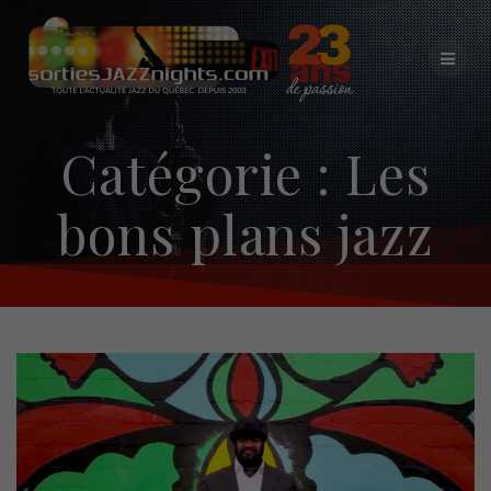
Skip
to
content
Catégorie :
Les
bons plans jazz