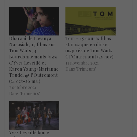
Dharani de Lavanya
Tom – 15 courts films
Narasiah, 15 films sur
et musique en direct
Tom Waits, 4
inspirée de Tom Waits
Bourdonnements Jazz
à l’Outremont (25 nov)
d’Yves Léveillé et
11 novembre 2021
Karen Young/Marianne
Dans "Primeurs"
Trudel @ l’Outremont
(21 oct-26 mai)
7 octobre 2021
Dans "Primeurs"
Yves Léveillé lance