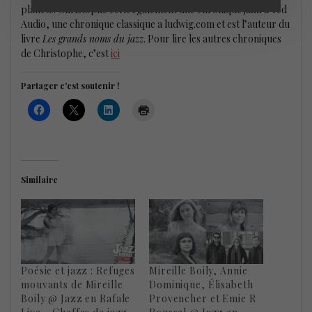
planète. Christophe écrit également une chronique jazz a Ted
Audio, une chronique classique a ludwig.com et est l’auteur du
livre
Les grands noms du jazz
. Pour lire les autres chroniques
de Christophe, c’est
ici
Partager c'est soutenir !
Similaire
Poésie et jazz : Refuges
Mireille Boily, Annie
mouvants de Mireille
Dominique, Élisabeth
Boily @ Jazz en Rafale
Provencher et Emie R