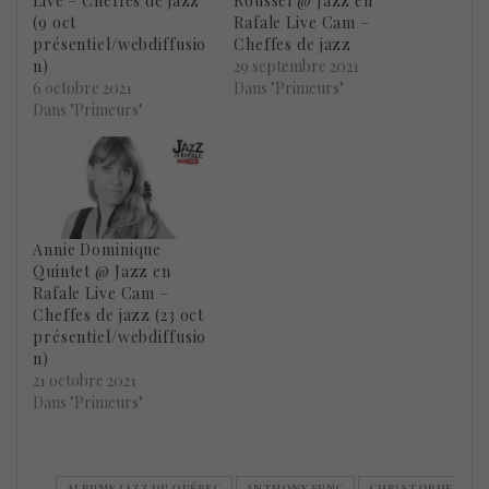
Live – Cheffes de jazz
Roussel @ Jazz en
(9 oct
Rafale Live Cam –
présentiel/webdiffusio
Cheffes de jazz
n)
29 septembre 2021
6 octobre 2021
Dans "Primeurs"
Dans "Primeurs"
Annie Dominique
Quintet @ Jazz en
Rafale Live Cam –
Cheffes de jazz (23 oct
présentiel/webdiffusio
n)
21 octobre 2021
Dans "Primeurs"
ALBUMS JAZZ DU QUÉBEC
ANTHONY FUNG
CHRISTOPHE