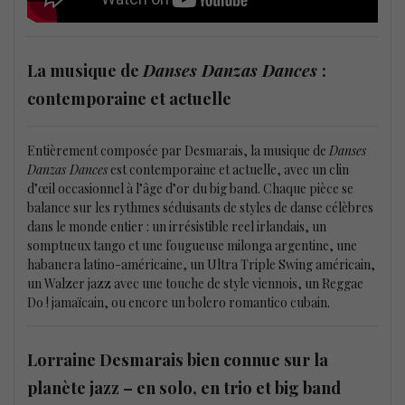
La musique de
Danses Danzas Dances
:
contemporaine et actuelle
Entièrement composée par Desmarais, la musique de
Danses
Danzas Dances
est contemporaine et actuelle, avec un clin
d’œil occasionnel à l’âge d’or du big band. Chaque pièce se
balance sur les rythmes séduisants de styles de danse célèbres
dans le monde entier : un irrésistible reel irlandais, un
somptueux tango et une fougueuse milonga argentine, une
habanera latino-américaine, un Ultra Triple Swing américain,
un Walzer jazz avec une touche de style viennois, un Reggae
Do ! jamaïcain, ou encore un bolero romantico cubain.
Lorraine Desmarais bien connue sur la
planète jazz – en solo, en trio et big band