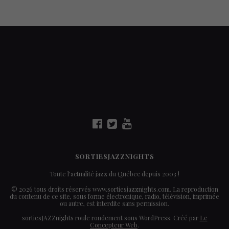
SORTIESJAZZNIGHTS
Toute l'actualité jazz du Québec depuis 2003 !
© 2026 tous droits réservés www.sortiesjazznights.com. La reproduction
du contenu de ce site, sous forme électronique, radio, télévision, imprimée
ou autre, est interdite sans permission.
sortiesJAZZnights roule rondement sous WordPress. Créé par
Le
Concepteur Web
.