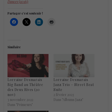
Dances
(2016)
Partager c'est soutenir !
Similaire
Lorraine Desmarais
Lorraine Desmarais
Big Band au Théâtre
Jazz Trio – Street Beat
des Deux Rives (20
Suite
nov)
2 février 2023
3 novembre 2022
Dans "Albums Jazz"
Dans "Primeurs"