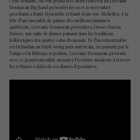
Cette semaine, on voit grand avec deux concerts du Lorraine
Desmarais Big Band présentés les 19 et 20 novembre
prochains a Saint-Hyacinthe et Saint-Jean-sur-Richelieu. À la
tête d’un ensemble de quinze des meilleurs jazzmen
québécois, Lorraine Desmarais présentera
Danses Danzas
Dances
, une suite de danses puisant dans les traditions
folkloriques des quatre coins du monde. De l’incontournable
reel irlandais au triple swing jazz américain, en passant par le
Tango et la Milonga argentins, Lorraine Desmarais présente
avec ce grand ensemble un jazz à l’écriture moderne à travers
les rythmes éclatés de ces danses légendaires.