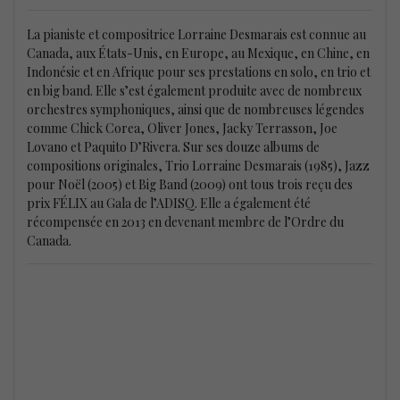
La pianiste et compositrice Lorraine Desmarais est connue au
Canada, aux États-Unis, en Europe, au Mexique, en Chine, en
Indonésie et en Afrique pour ses prestations en solo, en trio et
en big band. Elle s’est également produite avec de nombreux
orchestres symphoniques, ainsi que de nombreuses légendes
comme Chick Corea, Oliver Jones, Jacky Terrasson, Joe
Lovano et Paquito D’Rivera. Sur ses douze albums de
compositions originales, Trio Lorraine Desmarais (1985), Jazz
pour Noël (2005) et Big Band (2009) ont tous trois reçu des
prix FÉLIX au Gala de l’ADISQ. Elle a également été
récompensée en 2013 en devenant membre de l’Ordre du
Canada.