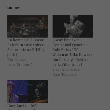
Similaire
En hommage à Oscar
Oscar Peterson
Peterson : une soirée
Centennial Quartet :
émouvante au FIJM (4
Robi Botos Ulf
juillet)
Wakenius Mike Downes
8 juillet 2025
Jim Doxas @ Théâtre
Dans "Primeurs"
de la Ville (10 oct)
17 septembre 2025
Dans "Primeurs"
Gary Bartz – Jeff