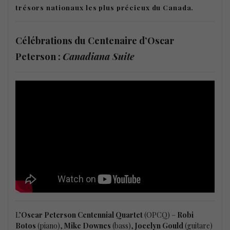
trésors nationaux les plus précieux du Canada.
Célébrations du Centenaire d’Oscar
Peterson :
Canadiana Suite
L’
Oscar Peterson Centennial Quartet
(OPCQ) –
Robi
Botos
(piano),
Mike Downes
(bass),
Jocelyn Gould
(guitare)