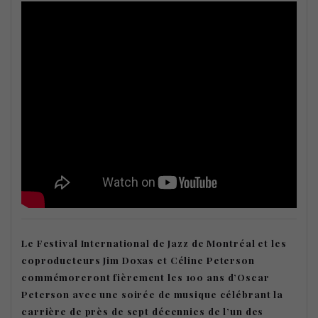
Le Festival International de Jazz de Montréal et les
coproducteurs Jim Doxas et Céline Peterson
commémoreront fièrement les 100 ans d’Oscar
Peterson avec une soirée de musique célébrant la
carrière de près de sept décennies de l’un des