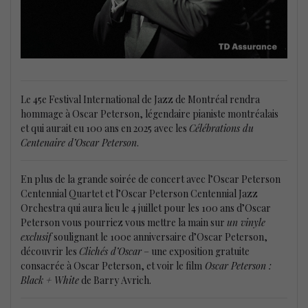
Le 45e Festival International de Jazz de Montréal rendra
hommage à Oscar Peterson, légendaire pianiste montréalais
et qui aurait eu 100 ans en 2025 avec les
Célébrations du
Centenaire d’Oscar Peterson
.
En plus de la grande soirée de concert avec l’Oscar Peterson
Centennial Quartet et l’Oscar Peterson Centennial Jazz
Orchestra qui aura lieu le 4 juillet pour les 100 ans d’Oscar
Peterson vous pourriez vous mettre la main sur
un vinyle
exclusif
soulignant le 100e anniversaire d’Oscar Peterson,
découvrir les
Clichés d’Oscar
– une exposition gratuite
consacrée à Oscar Peterson, et voir le film
Oscar Peterson :
Black + White
de Barry Avrich.