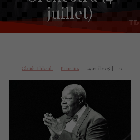
juillet)
Claude Thibault
Primeurs
24 avril 2025
|
0