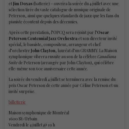
et
Jim Doxas
(batterie) – ouvrira la soirée du 4 juillet avec une
sélection tirée du vaste catalogue de musique originale de
Peterson, ainsi que quelques standards de jazz que les fans du
pianiste écoutent depuis des décennies.
Après cette prestation, l’OPCQ sera rejoint par l’
Oscar
Peterson Centennial Jazz Orchestra
et son directeur invité
spécial, le bassiste, compositeur, arrangeur et chef
d’orchestre
John Clayton
, lauréat d’un GRAMMY. La Maison
symphonique vibrera ensuite au son de la célèbre
Canadiana
Suite
de Peterson (arrangée par John Clayton), qui célèbre
elle-même son 60e anniversaire cette année.
La soirée du vendredi 4 juillet se terminera avec la remise du
prix Oscar Peterson de cette année par Céline Peterson et un
invité surprise.
billetterie
Maison symphonique de Montréal
1600 St-Urbain
Vendredi le 4 juillet @ 19 h