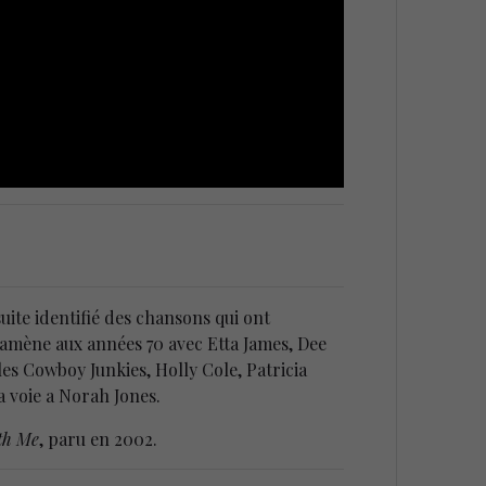
uite identifié des chansons qui ont
 ramène aux années 70 avec Etta James, Dee
es Cowboy Junkies, Holly Cole, Patricia
a voie a Norah Jones.
th Me
, paru en 2002.