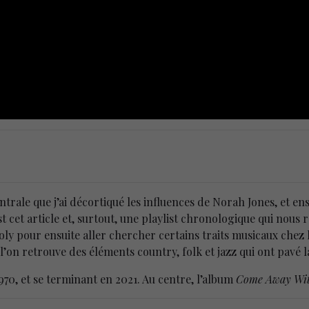
rale que j’ai décortiqué les influences de Norah Jones, et ens
st cet article et, surtout, une playlist chronologique qui nous
ly pour ensuite aller chercher certains traits musicaux chez l
’on retrouve des éléments country, folk et jazz qui ont pavé l
1970, et se terminant en 2021. Au centre, l’album
Come Away Wi