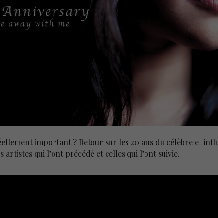
réellement important ? Retour sur les 20 ans du célèbre et in
artistes qui l’ont précédé et celles qui l’ont suivie.