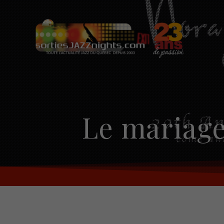
Skip
to
content
Le mariage