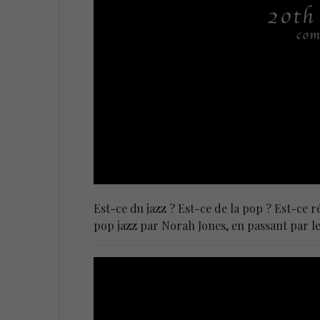
Est-ce du jazz ? Est-ce de la pop ? Est-ce 
pop jazz par Norah Jones, en passant par les 