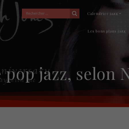
Calendrier jazz
Les bons plans jazz
 pop jazz, selon 