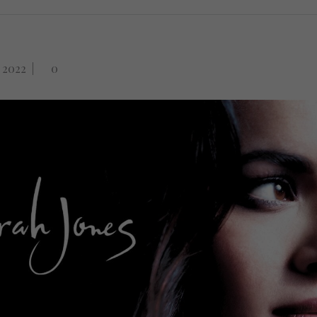
 2022
|
0