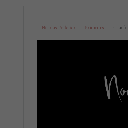
Nicolas Pelletier
Primeurs
10 août