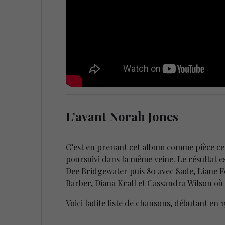
L’avant Norah Jones
C’est en prenant cet album comme pièce cent
poursuivi dans la même veine. Le résultat e
Dee Bridgewater puis 80 avec Sade, Liane Fo
Barber, Diana Krall et Cassandra Wilson où l
Voici ladite liste de chansons, débutant en 