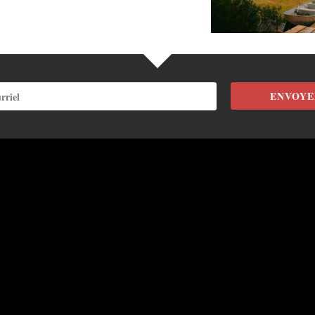
ENVOYE