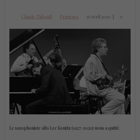
Claude Thibault
Primeurs
16 avril 2020
|
0
Le saxophoniste alto Lee Konitz (1927-2020) nous a quitté.