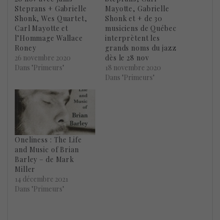
Steprans + Gabrielle
Mayotte, Gabrielle
Shonk, Wes Quartet,
Shonk et + de 30
Carl Mayotte et
musiciens de Québec
l’Hommage Wallace
interprètent les
Roney
grands noms du jazz
26 novembre 2020
dès le 28 nov
Dans "Primeurs"
18 novembre 2020
Dans "Primeurs"
Oneliness : The Life
and Music of Brian
Barley – de Mark
Miller
14 décembre 2021
Dans "Primeurs"