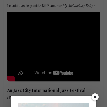
Le voici avec le pianiste Bill Evans sur
My Melancholy Baby :
Au Jazz City International Jazz Festival
d’Edmonton en 1985