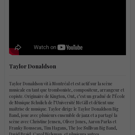
Taylor Donaldson
Taylor Donaldson vit à Montréal et est actif sur la scène
musicale en tant que tromboniste, compositeur, arrangeur et
copiste. Originaire de Kington, Ont, c’est un gradué de l’École
de Musique Schulich de l’Université McGill et détient une
maîtrise de musique. Taylor dirige le Taylor Donaldson Big
Band, joue avec plusieurs ensemble de jazz et a partagé la
scène avec Christine Jensen, Oliver Jones, Aaron Parks et
Franky Rousseau, Tim Hagans, The Joe Sullivan Big Band,
David Braid, Carol Welsman, et plusieurs autres.