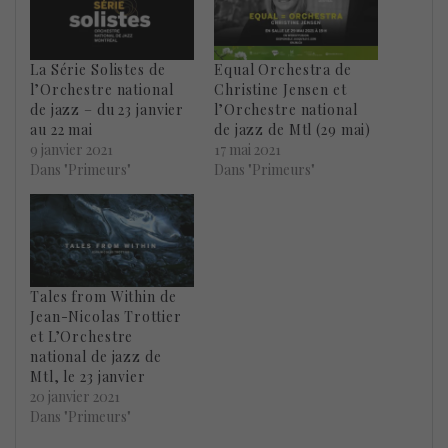
La Série Solistes de
Equal Orchestra de
l’Orchestre national
Christine Jensen et
de jazz – du 23 janvier
l’Orchestre national
au 22 mai
de jazz de Mtl (29 mai)
9 janvier 2021
17 mai 2021
Dans "Primeurs"
Dans "Primeurs"
Tales from Within de
Jean-Nicolas Trottier
et L’Orchestre
national de jazz de
Mtl, le 23 janvier
20 janvier 2021
Dans "Primeurs"