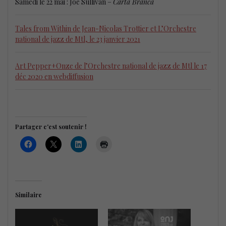
Samedi le 22 mai : Joe Sullivan –
Carta Branca
Tales from Within de Jean-Nicolas Trottier et L’Orchestre
national de jazz de Mtl, le 23 janvier 2021
Art Pepper+Onze de l’Orchestre national de jazz de Mtl le 17
déc 2020 en webdiffusion
Partager c'est soutenir !
Similaire