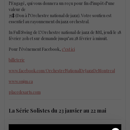
l’Engagé, qui vous donnera un reçu pour fin d’impôt d’une
valeur de
35$ (Don à l’Orchestre national de jazz). Votre soutien est
essentiel au rayonnement du jazz orchestral.
In Full Swing de L’Orchestre national de jazz de Mtl, jeudi le 18
février 20h et sur demande jusqu’au 28 février à minuit.
Pour l’événement Facebook,
c’est ici
billeterie
www.facebook.com/OrchestreNationalDeJazzDeMontreal
www.onjm.ca
placedesarts.com
La Série Solistes du 23 janvier au 22 mai