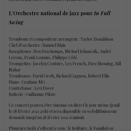
L’Orchestre national de jazz pour
In Full
Swing
Trombone et compositeur/arrangeur : Taylor Donaldson
Chef d’orchestre : Samuel Blais
Saxophones : Ben Deschamps, Michael Johancsik, André
Leroux, Frank Lozano, Philippe Côté
Trompettes : Jocelyn Couture, Lex French, Dave Mossing, Bill
Mahar
Trombones : David Grott, Richard Gagnon, Robert Ellis
Piano : Gentiane MG
Contrebasse : Levi Dover
Batterie : Guillaume Pilote
Ce concert pourra être visionné en direct le jour même (jeudi
le 18 février 2021 20h) et sera disponible en webdiffusion sur
demande jusqu’au 28 février 2021 à minuit.
Plusieurs tarifs s’offrent à vous : le Solitaire, le Familial ou