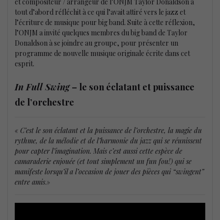
et compositeur / arrangeur de l’ONJM Taylor Donaldson a
tout d’abord réfléchit à ce qui l’avait attiré vers le jazz et
l’écriture de musique pour big band. Suite à cette réflexion,
l’ONJM a invité quelques membres du big band de Taylor
Donaldson à se joindre au groupe, pour présenter un
programme de nouvelle musique originale écrite dans cet
esprit.
In Full Swing
– le son éclatant et puissance
de l’orchestre
« C’est le son éclatant et la puissance de l’orchestre, la magie du
rythme, de la mélodie et de l’harmonie du jazz qui se réunissent
pour capter l’imagination. Mais c’est aussi cette espèce de
camaraderie enjouée (et tout simplement un fun fou!) qui se
manifeste
lorsqu’il a l’occasion de jouer des pièces qui “swingent”
entre amis
.»