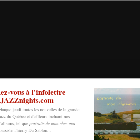
z-vous à l'infolettre
esJAZZnights.com
chaque jeudi toutes les nouvelles de la grande
jazz du Québec et d'ailleurs incluant nos
'albums, tel que
portraits de mon chez-moi
bassiste Thierry Du Sablon...