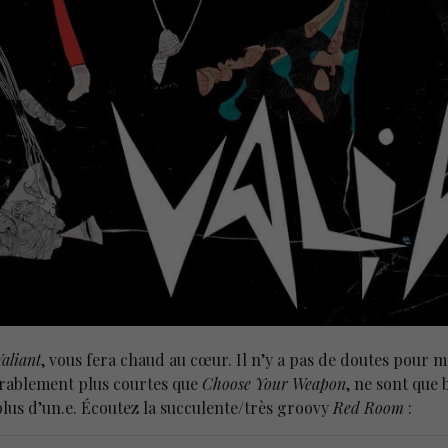
aliant
, vous fera chaud au cœur. Il n’y a pas de doutes pour moi
érablement plus courtes que
Choose Your Weapon
, ne sont que 
plus d’un.e. Écoutez la succulente/très groovy
Red Room
: