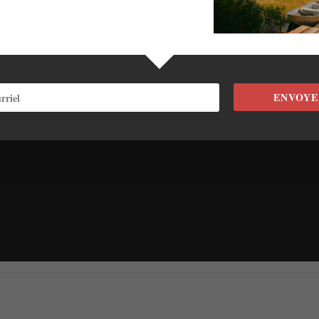
ENVOYE