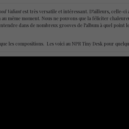
od Valiant
est très versatile et intéressant. D’ailleurs, celle-c
 au même moment. Nous ne pouvons que la féliciter chaleur
ntendre dans de nombreux grooves de l’album à quel point l
que les compositions. Les voici au NPR Tiny Desk pour quelque