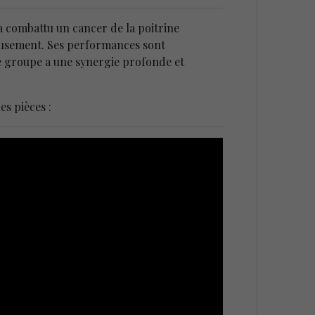
i a combattu un cancer de la poitrine
eusement. Ses performances sont
e groupe a une synergie profonde et
s pièces :