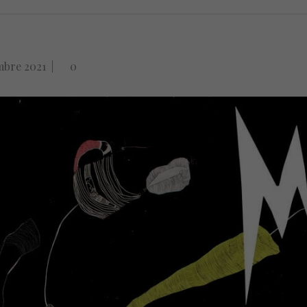
mbre 2021
|
0