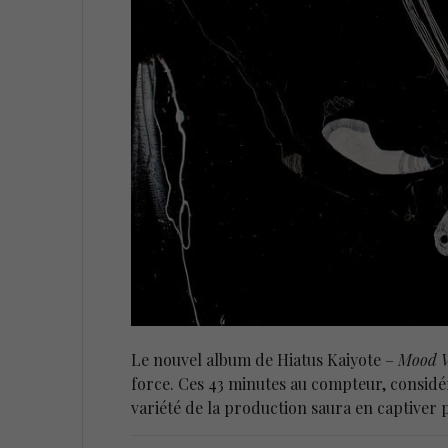
Le nouvel album de Hiatus Kaiyote –
Mood V
force. Ces 43 minutes au compteur, consid
variété de la production saura en captiver 