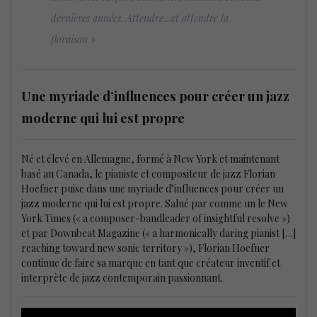
dernières années. Attendre…et attendre la
floraison »
Une myriade d’influences pour créer un jazz
moderne qui lui est propre
Né et élevé en Allemagne, formé à New York et maintenant
basé au Canada, le pianiste et compositeur de jazz Florian
Hoefner puise dans une myriade d’influences pour créer un
jazz moderne qui lui est propre. Salué par comme un le New
York Times (« a composer-bandleader of insightful resolve »)
et par Downbeat Magazine (« a harmonically daring pianist […]
reaching toward new sonic territory »), Florian Hoefner
continue de faire sa marque en tant que créateur inventif et
interprète de jazz contemporain passionnant.