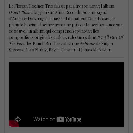
Le Florian Hoefner Trio faisait paraitre son nouvel album
Desert Bloom
le 3 juin sur Alma Records. Accompagné
d’Andrew Downing à la basse et du batteur Nick Fraser, le
pianiste Florian Hoefner livre une puissante performance sur
ce nouvel un album qui comprend sept nouvelles
compositions originales et deux relectures dont
It’s All Part Of
The Plan
des Punch Brothers ainsi que
Neptune
de Sufjan
Stevens, Nico Muhly, Bryce Dessner et James McAlister.