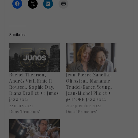
Similaire
Rachel Therrien,
Jean-Pierre Zanella,
Andrés Vial, Emie R
Oli Astral, Marianne
Roussel, Sophie Day,
Trudel/Karen Young,
Diana Krall et + : Junos
Jean-Michel Pilc et +
jazz 2021
@ L’OFF Jazz 2022
22 mars 2021
21 septembre 2022
Dans "Primeurs"
Dans "Primeurs"