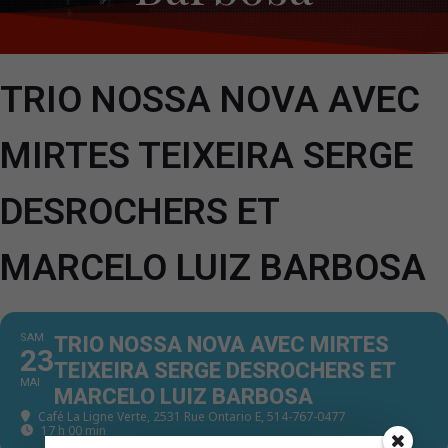
TRIO NOSSA NOVA AVEC
MIRTES TEIXEIRA SERGE
DESROCHERS ET
MARCELO LUIZ BARBOSA
SAM
TRIO NOSSA NOVA AVEC MIRTES
23
TEIXEIRA SERGE DESROCHERS ET
MAI
MARCELO LUIZ BARBOSA
Café La Ligne Verte
, 2531 Rue Ontario E, 514-767-0477
17 h 00 min - 23 h 59 min
(GMT+00:00)