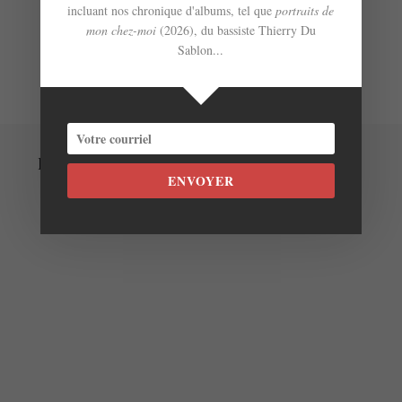
incluant nos chronique d'albums, tel que
portraits de
mon chez-moi
(2026), du bassiste Thierry Du
Sablon...
Laisser un commentaire
ENVOYER