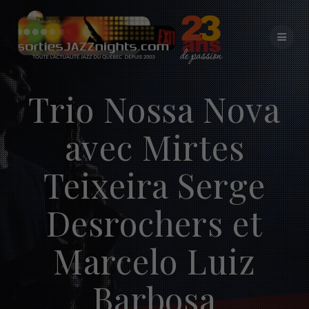
Skip
to
content
Trio Nossa Nova
avec Mirtes
Teixeira Serge
Desrochers et
Marcelo Luiz
Barbosa