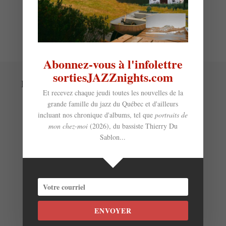
Abonnez-vous à l'infolettre
sortiesJAZZnights.com
Laisser un commentaire
Et recevez chaque jeudi toutes les nouvelles de la
grande famille du jazz du Québec et d'ailleurs
incluant nos chronique d'albums, tel que
portraits de
mon chez-moi
(2026), du bassiste Thierry Du
Sablon...
ENVOYER