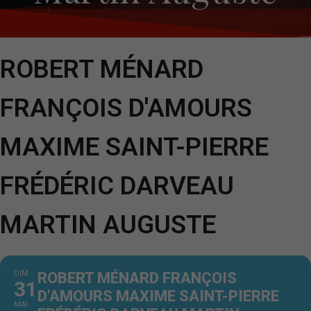
ROBERT MÉNARD
FRANÇOIS D'AMOURS
MAXIME SAINT-PIERRE
FRÉDÉRIC DARVEAU
MARTIN AUGUSTE
DIM
ROBERT MÉNARD FRANÇOIS
31
D'AMOURS MAXIME SAINT-PIERRE
MAI