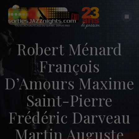
Skip
to
content
Robert Ménard
François
D’Amours Maxime
Saint-Pierre
Frédéric Darveau
Martin Auguste