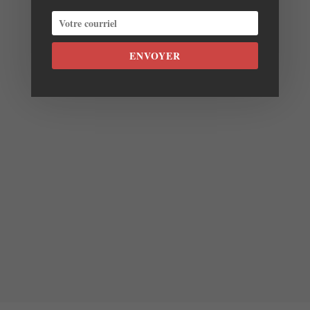
ENVOYER