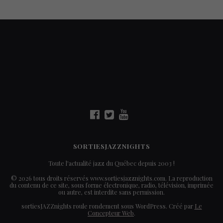
SORTIESJAZZNIGHTS
Toute l'actualité jazz du Québec depuis 2003 !
© 2026 tous droits réservés www.sortiesjazznights.com. La reproduction
du contenu de ce site, sous forme électronique, radio, télévision, imprimée
ou autre, est interdite sans permission.
sortiesJAZZnights roule rondement sous WordPress. Créé par
Le
Concepteur Web
.