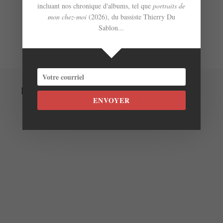
incluant nos chronique d'albums, tel que
portraits de
mon chez-moi
(2026), du bassiste Thierry Du
Sablon...
Laisser un commentaire
ENVOYER