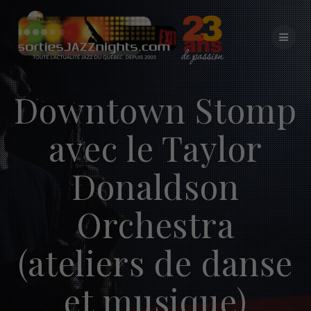
Skip
to
content
Downtown Stomp
avec le Taylor
Donaldson
Orchestra
(ateliers de danse
et musique)