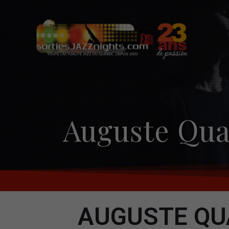
Skip
to
content
Auguste Quar
AUGUSTE QU