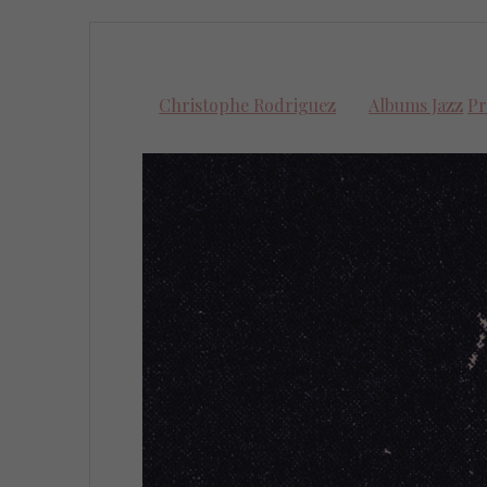
Christophe Rodriguez
Albums Jazz
Pr