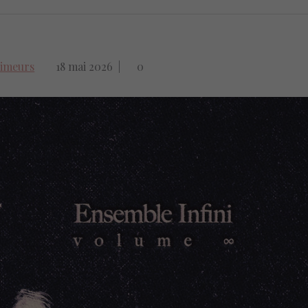
imeurs
18 mai 2026
|
0