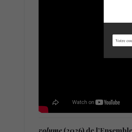
volume
(2026) de l’Ensemble 