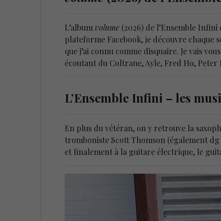
L’album
volume
(2026) de l’Ensemble Infini e
plateforme Facebook, je découvre chaque s
que j’ai connu comme disquaire. Je vais vous
écoutant du Coltrane, Ayle, Fred Ho, Peter
L’Ensemble Infini – les mus
En plus du vétéran, on y retrouve la saxop
tromboniste Scott Thomson (également dg du
et finalement à la guitare électrique, le gui