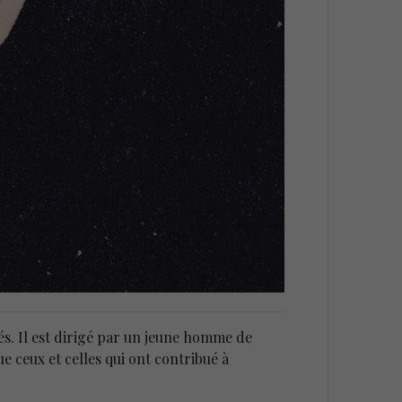
és. Il est dirigé par un jeune homme de
ue ceux et celles qui ont contribué à