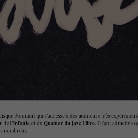
disque étonnant qui s’adresse à des auditeurs très expériment
r de
l’Infonie
et du
Quatuor du Jazz Libre
. Il faut admettre q
rès nombreux.