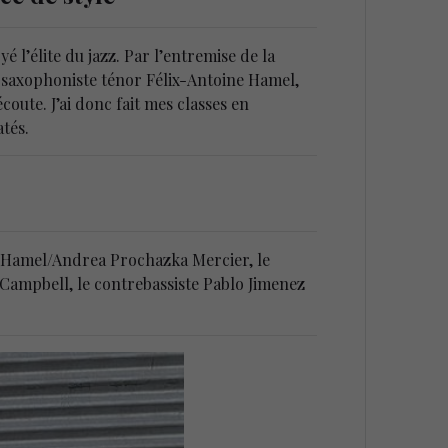
é l’élite du jazz. Par l’entremise de la
 saxophoniste ténor Félix-Antoine Hamel,
oute. J’ai donc fait mes classes en
tés.
ne Hamel/Andrea Prochazka Mercier, le
 Campbell, le contrebassiste Pablo Jimenez