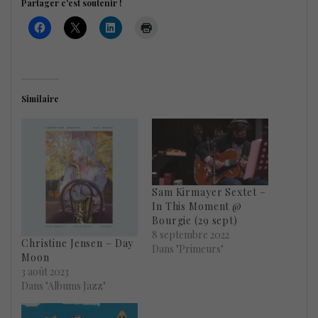
Partager c'est soutenir !
Similaire
Sam Kirmayer Sextet –
In This Moment @
Bourgie (29 sept)
8 septembre 2022
Christine Jensen – Day
Dans "Primeurs"
Moon
3 août 2023
Dans "Albums Jazz"