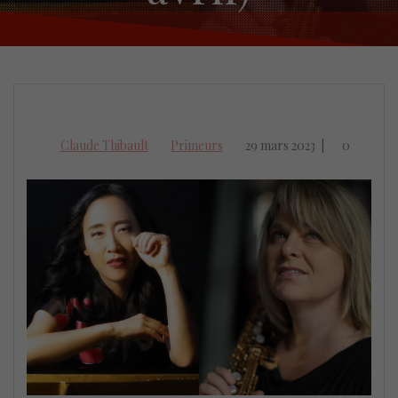
Claude Thibault
Primeurs
29 mars 2023
|
0