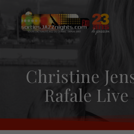
Skip
to
content
Christine Jen
Rafale Live