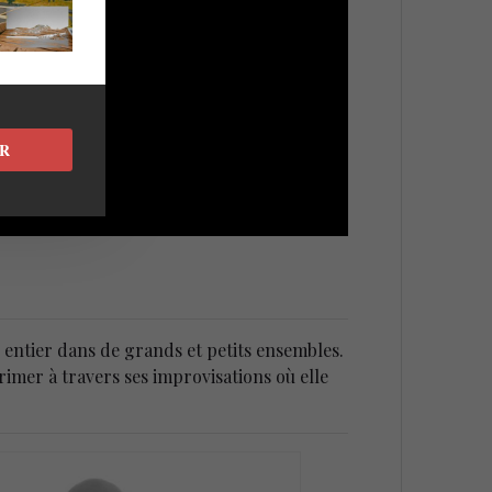
R
 entier dans de grands et petits ensembles.
rimer à travers ses improvisations où elle