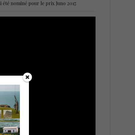
i été nominé pour le prix Juno 2017.