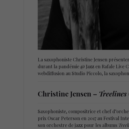
La saxophoniste Christine Jensen présente
durant la pandémie @ Jazz en Rafale Live Ca
webdiffusion au Studio Piccolo, la saxophon
Christine Jensen –
Treelines
Saxophoniste, compositrice et chef d’orche
prix Oscar Peterson en 2017 au Festival Int
son orchestre de jazz pour les albums
Treel