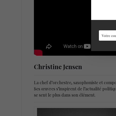
Christine Jensen
La chef d’orchestre, saxophoniste et compos
Ses œuvres s’inspirent de l’actualité polit
se sent le plus dans son élément.