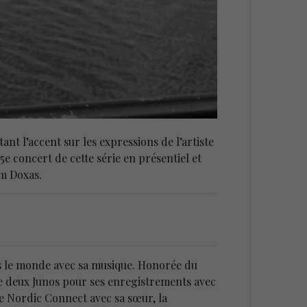
t l’accent sur les expressions de l’artiste
e concert de cette série en présentiel et
im Doxas.
ns le monde avec sa musique. Honorée du
 de deux Junos pour ses enregistrements avec
le Nordic Connect avec sa sœur, la