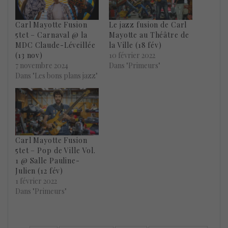
Carl Mayotte Fusion
Le jazz fusion de Carl
5tet – Carnaval @ la
Mayotte au Théâtre de
MDC Claude-Léveillée
la Ville (18 fév)
(13 nov)
10 février 2022
7 novembre 2024
Dans "Primeurs"
Dans "Les bons plans jazz"
Carl Mayotte Fusion
5tet – Pop de Ville Vol.
1 @ Salle Pauline-
Julien (12 fév)
1 février 2022
Dans "Primeurs"