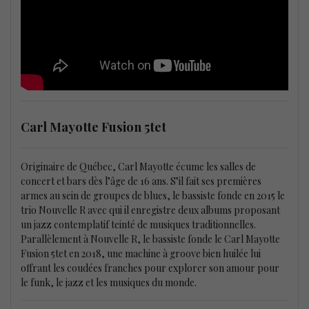
Carl Mayotte Fusion 5tet
Originaire de Québec, Carl Mayotte écume les salles de
concert et bars dès l’âge de 16 ans. S’il fait ses premières
armes au sein de groupes de blues, le bassiste fonde en 2015 le
trio Nouvelle R avec qui il enregistre deux albums proposant
un jazz contemplatif teinté de musiques traditionnelles.
Parallèlement à Nouvelle R, le bassiste fonde le Carl Mayotte
Fusion 5tet en 2018, une machine à groove bien huilée lui
offrant les coudées franches pour explorer son amour pour
le funk, le jazz et les musiques du monde.