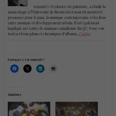
Arnaud G. Veydarier est guitariste, a étudié la
musicologie à l’Université de Montréal et nourrit un intérêt
prononcé pour le jazz, la musique contemporaine et les liens
entre musique et développement urbain. Il est également
impliqué au Centre de musique canadienne du QC. Pour voir
tout ses bons plans et chroniques d’albums,
c’est ici
Partager c'est soutenir !
Similaire