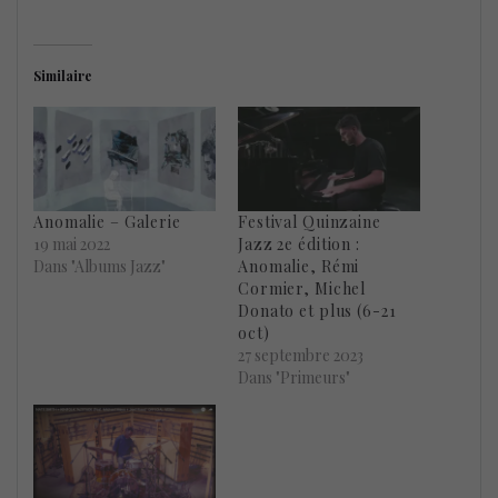
Similaire
Anomalie – Galerie
Festival Quinzaine
19 mai 2022
Jazz 2e édition :
Dans "Albums Jazz"
Anomalie, Rémi
Cormier, Michel
Donato et plus (6-21
oct)
27 septembre 2023
Dans "Primeurs"