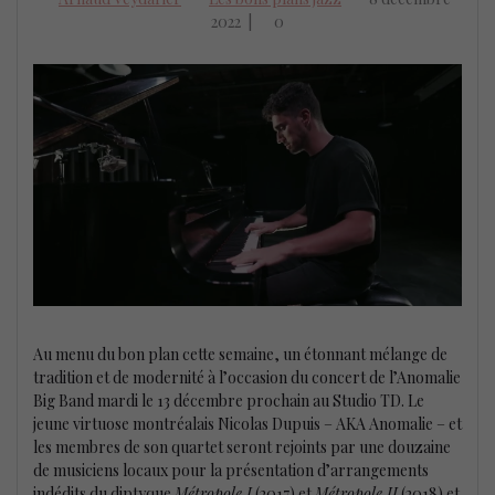
2022
|
0
Au menu du bon plan cette semaine, un étonnant mélange de
tradition et de modernité à l’occasion du concert de l’Anomalie
Big Band mardi le 13 décembre prochain au Studio TD. Le
jeune virtuose montréalais Nicolas Dupuis – AKA Anomalie – et
les membres de son quartet seront rejoints par une douzaine
de musiciens locaux pour la présentation d’arrangements
indédits du diptyque
Métropole I
(2017) et
Métropole II
(2018) et