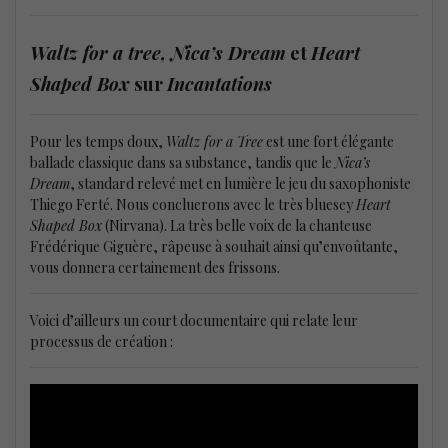
Waltz for a tree, Nica’s Dream
et
Heart
Shaped Box
sur
Incantations
Pour les temps doux,
Waltz for a Tree
est une fort élégante
ballade classique dans sa substance, tandis que le
Nica’s
Dream
, standard relevé met en lumière le jeu du saxophoniste
Thiego Ferté. Nous concluerons avec le très bluesey
Heart
Shaped Box
(Nirvana). La très belle voix de la chanteuse
Frédérique Giguère, râpeuse à souhait ainsi qu’envoûtante,
vous donnera certainement des frissons.
Voici d’ailleurs un court documentaire qui relate leur
processus de création :