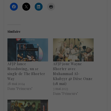
Similaire
AFJP lance
AFJP joue Wayne
Moodswing, un 1e
Shorter avec
single de The Shorter
Muhammad Al-
Way
Khabyyr @ Dièse Onze
28 mai 2024
(18 mai)
Dans "Primeurs"
3 mai 2023
Dans "Primeurs"