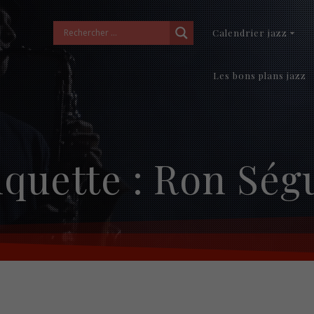
Calendrier jazz
Les bons plans jazz
iquette :
Ron Ség