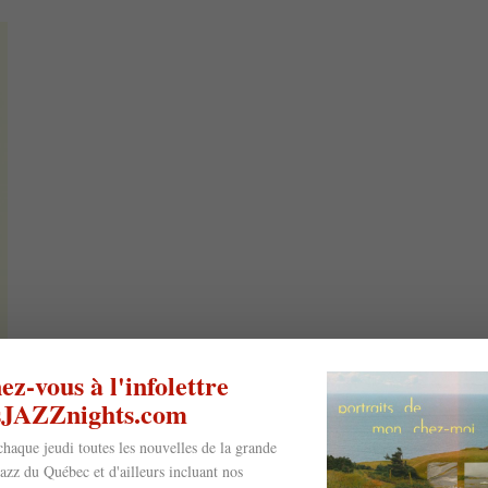
z-vous à l'infolettre
esJAZZnights.com
chaque jeudi toutes les nouvelles de la grande
jazz du Québec et d'ailleurs incluant nos