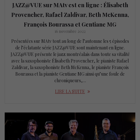
JAZZ@VUE sur MAtv est en ligne : Élisabeth
Provencher, Rafael Zaldivar, Beth McKenna,
François Bourassa et Gentiane MG
16 novembre 2022
Présentées sur MAtv tout au long de l’automne les 5 épisodes
de l’éclatante série JAZZ@VUE sont maintenant en ligne.
JAZZ@VUE présente le jazz montréalais dans toute sa vitalité
avec la saxophoniste Élisabeth Provencher, le pianiste Rafael
Zaldivar, la saxophoniste Beth McKenna, le pianiste François
Bourassa et la pianiste Gentiane MG ainsi qu’une foule de
chroniqueurs,…
LIRE LA SUITE