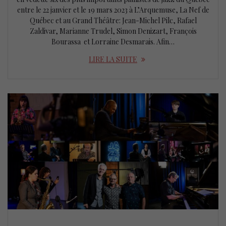
entre le 22 janvier et le 19 mars 2023 à L’Arquemuse, La Nef de
Québec et au Grand Théâtre: Jean-Michel Pilc, Rafael
Zaldivar, Marianne Trudel, Simon Denizart, François
Bourassa et Lorraine Desmarais. Afin…
LIRE LA SUITE