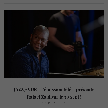
JAZZ@VUE – l’émission télé – présente
Rafael Zaldivar le 30 sept !
22 septembre 2022