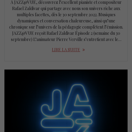
À JAZZ@VUE, découvrez l’excellent pianiste et compositeur
Rafael Zaldivar qui partage avec nous son univers riche aux
multiples facettes, dès le 30 septembre 2022. Musiques
dynamiques et conversation chaleureuse, ainsi qu’une
chronique sur l’univers de la pédagogie complètent l’émission.
JAZZ@VUE reçoit Rafael Zaldivar Épisode 2 (semaine du 30
septembre) L’animateur Pierre Verville s’entretient avec le…
LIRE LA SUITE