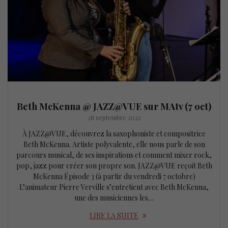
Beth McKenna @ JAZZ@VUE sur MAtv (7 oct)
28 septembre 2022
À JAZZ@VUE, découvrez la saxophoniste et compositrice
Beth McKenna. Artiste polyvalente, elle nous parle de son
parcours musical, de ses inspirations et comment mixer rock,
pop, jazz pour créer son propre son. JAZZ@VUE reçoit Beth
McKenna Épisode 3 (à partir du vendredi 7 octobre)
L’animateur Pierre Verville s’entretient avec Beth McKenna,
une des musiciennes les…
LIRE LA SUITE