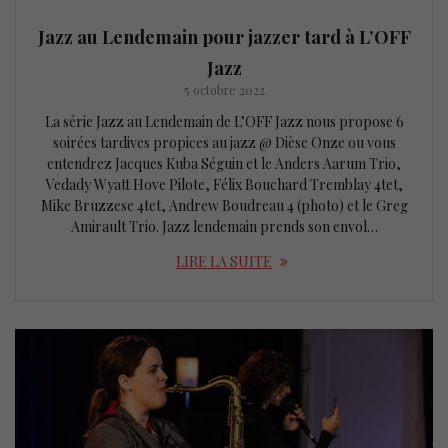
Jazz au Lendemain pour jazzer tard à L’OFF
Jazz
5 octobre 2022
La série Jazz au Lendemain de L’OFF Jazz nous propose 6
soirées tardives propices au jazz @ Dièse Onze ou vous
entendrez Jacques Kuba Séguin et le Anders Aarum Trio,
Vedady Wyatt Hove Pilote, Félix Bouchard Tremblay 4tet,
Mike Bruzzese 4tet, Andrew Boudreau 4 (photo) et le Greg
Amirault Trio. Jazz lendemain prends son envol…
LIRE LA SUITE