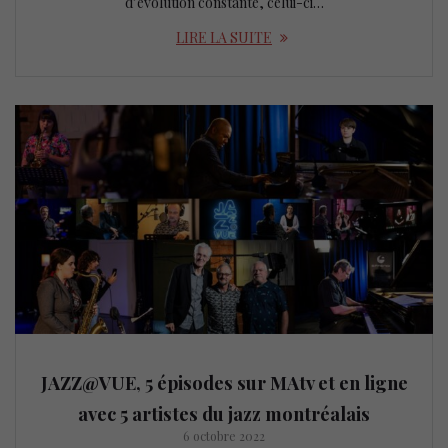
d’évolution constante, celui-ci…
LIRE LA SUITE
JAZZ@VUE, 5 épisodes sur MAtv et en ligne
avec 5 artistes du jazz montréalais
6 octobre 2022