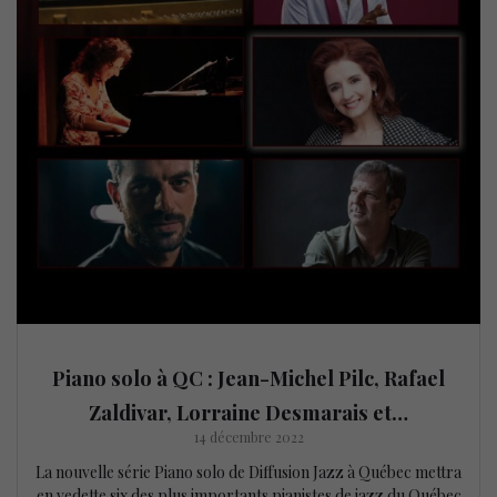
Piano solo à QC : Jean-Michel Pilc, Rafael
Zaldivar, Lorraine Desmarais et…
14 décembre 2022
La nouvelle série Piano solo de Diffusion Jazz à Québec mettra
en vedette six des plus importants pianistes de jazz du Québec