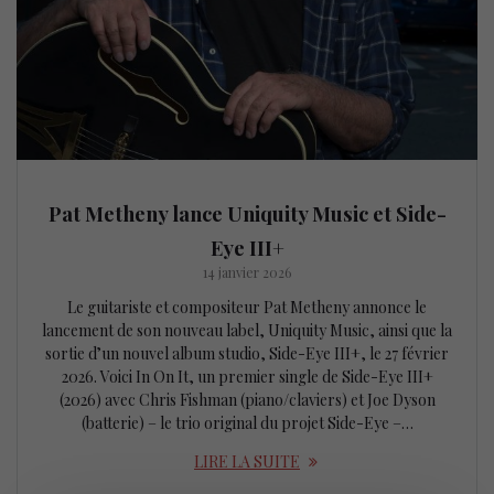
Pat Metheny lance Uniquity Music et Side-
Eye III+
14 janvier 2026
Le guitariste et compositeur Pat Metheny annonce le
lancement de son nouveau label, Uniquity Music, ainsi que la
sortie d’un nouvel album studio, Side-Eye III+, le 27 février
2026. Voici In On It, un premier single de Side-Eye III+
(2026) avec Chris Fishman (piano/claviers) et Joe Dyson
(batterie) – le trio original du projet Side-Eye –…
LIRE LA SUITE