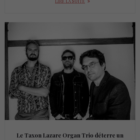
LIRE LA SUITE
Le Taxon Lazare Organ Trio déterre un