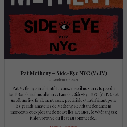
Pat Metheny – Side-Eye NYC (V1.IV)
23 septembre 2021
Pat Metheny aura bientôt 70 ans, mais il ne s’arrête pas du
tout! Son deuxième album cet année, Side-Eye NYC (V1.IV), est
un album live finalement assez prévisible et satisfaisant pour
les grands amateurs de Metheny. Revisitant des anciens
morceaux et explorant de nouvelles avenues, le vétéran jazz
fusion prouve qu’il est au sommet de…