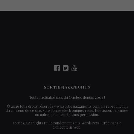
SORTIESJAZZNIGHTS
Toute l'actualité jazz du Québec depuis 2003 !
© 2026 tous droits réservés www.sortiesjazznights.com. La reproduction
du contenu de ce site, sous forme électronique, radio, télévision, imprimée
ou autre, est interdite sans permission.
sortiesJAZZnights roule rondement sous WordPress. Créé par
Le
Concepteur Web
.