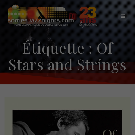
Skip
to
content
Étiquette :
Of
Stars and Strings