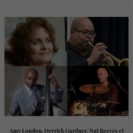
Amy London, Derrick Gardner, Nat Reeves et