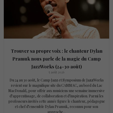
Trouver sa propre voix : le chanteur Dylan
Pramuk nous parle de la magie du Camp
JazzWorks (24-30 août)
5 août 2026
Du 24 au 30 août, le Camp Jazz et Symposium de JazzWorks
revient sur le magnifique site du CAMMAC, au bord du Lac
MacDonald, pour offrir aux musiciens une semaine immersive
d’apprentissage, de collaboration et d’inspiration. Parmi les
professeurs invités cette année figure le chanteur, pédagogue
et chef d’ensemble Dylan Pramuk, reconnu pour son
approche…