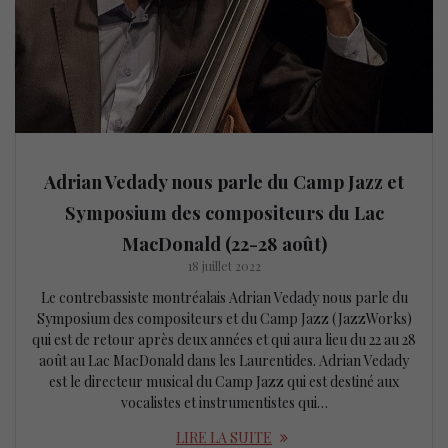
Adrian Vedady nous parle du Camp Jazz et
Symposium des compositeurs du Lac
MacDonald (22-28 août)
18 juillet 2022
Le contrebassiste montréalais Adrian Vedady nous parle du
Symposium des compositeurs et du Camp Jazz (JazzWorks)
qui est de retour après deux années et qui aura lieu du 22 au 28
août au Lac MacDonald dans les Laurentides. Adrian Vedady
est le directeur musical du Camp Jazz qui est destiné aux
vocalistes et instrumentistes qui…
LIRE LA SUITE