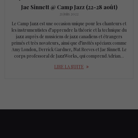
Jae Sinnett @ Camp Jazz (22-28 août)
21 juin 2022
Le Camp Jazz est une occasion unique pour les chanteurs et
les instrumentistes d’apprendre la théorie et la technique du
jazz auprès de musiciens de jazz canadiens et étrangers
primés et très novateurs, ainsi que d’invités spéciaux comme
Amy London, Derrick Gardner, Nat Reeves et Jae Sinnett. Le
corps professoral de JazzWorks, qui comprend Adrian…
LIRE LA SUITE