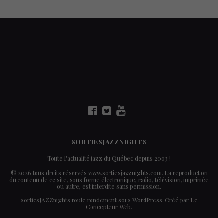
SORTIESJAZZNIGHTS
Toute l'actualité jazz du Québec depuis 2003 !
© 2026 tous droits réservés www.sortiesjazznights.com. La reproduction
du contenu de ce site, sous forme électronique, radio, télévision, imprimée
ou autre, est interdite sans permission.
sortiesJAZZnights roule rondement sous WordPress. Créé par
Le
Concepteur Web
.