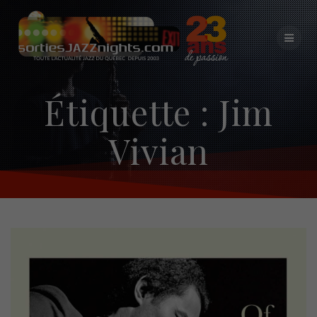
Skip
to
content
Étiquette :
Jim
Vivian